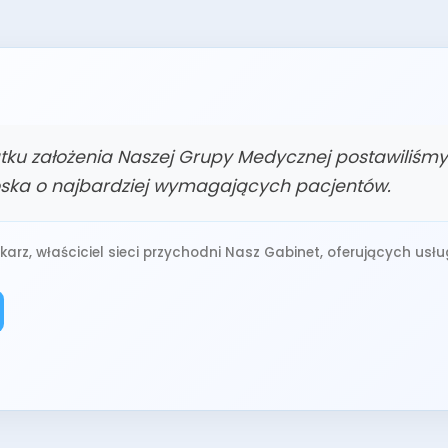
ku założenia Naszej Grupy Medycznej postawiliśmy
roska o najbardziej wymagających pacjentów.
arz, właściciel sieci przychodni Nasz Gabinet, oferujących usług