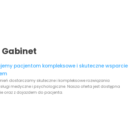
 Gabinet
rujemy pacjentom kompleksowe i skuteczne wsparcie
iem
leżnień dostarczamy skuteczne i kompleksowe rozwiązania
ługi medyczne i psychologiczne. Nasza oferta jest dostępna
nie oraz z dojazdem do pacjenta.