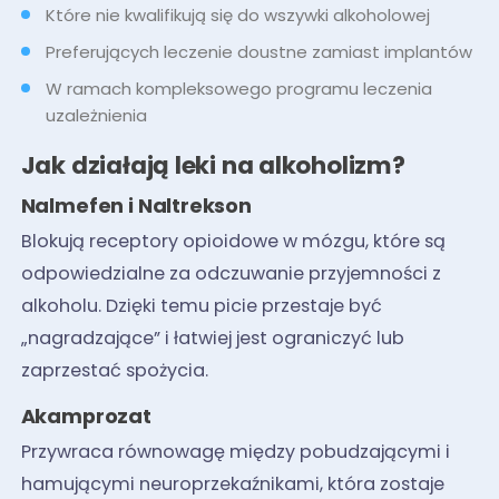
Które nie kwalifikują się do wszywki alkoholowej
Preferujących leczenie doustne zamiast implantów
W ramach kompleksowego programu leczenia
uzależnienia
Jak działają leki na alkoholizm?
Nalmefen i Naltrekson
Blokują receptory opioidowe w mózgu, które są
odpowiedzialne za odczuwanie przyjemności z
alkoholu. Dzięki temu picie przestaje być
„nagradzające” i łatwiej jest ograniczyć lub
zaprzestać spożycia.
Akamprozat
Przywraca równowagę między pobudzającymi i
hamującymi neuroprzekaźnikami, która zostaje