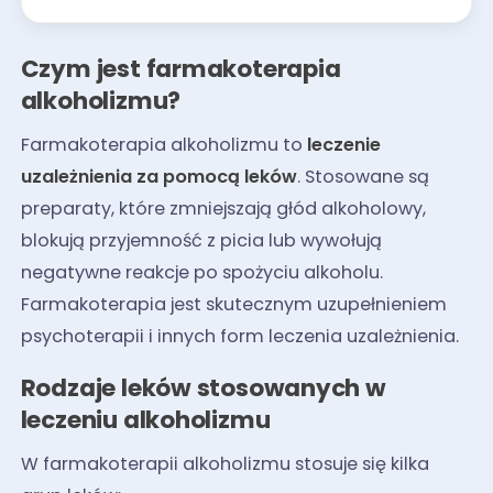
Czym jest farmakoterapia
alkoholizmu?
Farmakoterapia alkoholizmu to
leczenie
uzależnienia za pomocą leków
. Stosowane są
preparaty, które zmniejszają głód alkoholowy,
blokują przyjemność z picia lub wywołują
negatywne reakcje po spożyciu alkoholu.
Farmakoterapia jest skutecznym uzupełnieniem
psychoterapii i innych form leczenia uzależnienia.
Rodzaje leków stosowanych w
leczeniu alkoholizmu
W farmakoterapii alkoholizmu stosuje się kilka