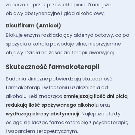
zaburzona przez przewlekłe picie. Zmniejsza
objawy abstynencyjne i głód alkoholowy.
Disulfiram (Anticol)
Blokuje enzym rozkładający aldehyd octowy, co po
spożyciu alkoholu powoduje silne, nieprzyjemne
objawy. Działa na zasadzie terapii awersyjnej.
Skuteczność farmakoterapii
Badania kliniczne potwierdzają skuteczność
farmakoterapii w leczeniu uzależnienia od
alkoholu. Leki znacząco
zmniejszają ilość dni picia
,
redukują ilość spożywanego alkoholu
oraz
wydłużają okresy abstynencji
. Najlepsze efekty
osiąga się łącząc farmakoterapię z psychoterapią
i wsparciem terapeutycznym.