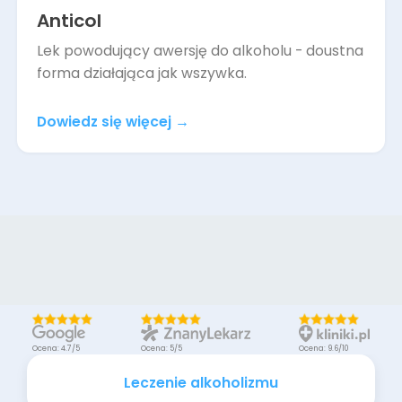
Anticol
Lek powodujący awersję do alkoholu - doustna
forma działająca jak wszywka.
Dowiedz się więcej
→
Ocena: 4.7/5
Ocena: 5/5
Ocena: 9.6/10
Leczenie alkoholizmu