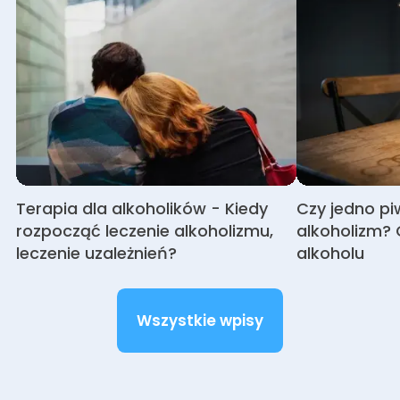
Terapia dla alkoholików - Kiedy
Czy jedno pi
rozpocząć leczenie alkoholizmu,
alkoholizm? 
leczenie uzależnień?
alkoholu
Wszystkie wpisy