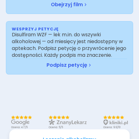
Obejrzyj film
WESPRZYJ PETYCJĘ
Disulfiram WZF — lek m.in. do wszywki
alkoholowej — od miesięcy jest niedostępny w
aptekach. Podpisz petycję o przywrócenie jego
dostępności. Każdy podpis ma znaczenie.
Podpisz petycję
Ocena: 4.7/5
Ocena: 5/5
Ocena: 9.6/10