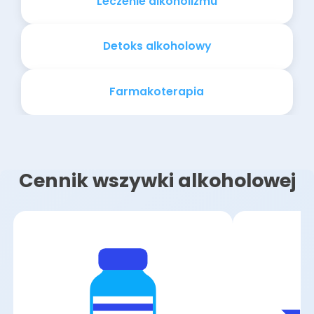
Leczenie alkoholizmu
Detoks alkoholowy
Farmakoterapia
Cennik wszywki alkoholowej