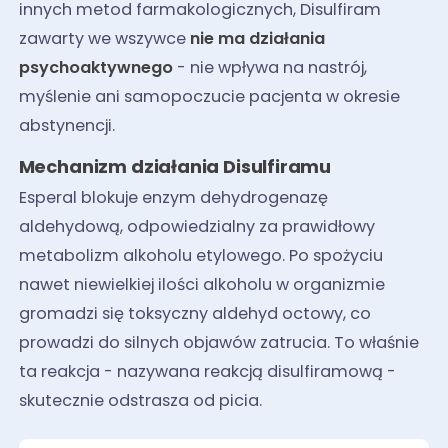
innych metod farmakologicznych, Disulfiram
zawarty we wszywce
nie ma działania
psychoaktywnego
- nie wpływa na nastrój,
myślenie ani samopoczucie pacjenta w okresie
abstynencji.
Mechanizm działania Disulfiramu
Esperal blokuje enzym dehydrogenazę
aldehydową, odpowiedzialny za prawidłowy
metabolizm alkoholu etylowego. Po spożyciu
nawet niewielkiej ilości alkoholu w organizmie
gromadzi się toksyczny aldehyd octowy, co
prowadzi do silnych objawów zatrucia. To właśnie
ta reakcja - nazywana reakcją disulfiramową -
skutecznie odstrasza od picia.