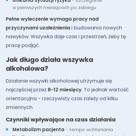
Unikania sytuacji ryzyka
- szczególnie
w pierwszych miesiącach po zabiegu
Pełne wyleczenie wymaga pracy nad
przyczynami uzależnienia
i budowania nowych
nawyków. Wszywka daje czas i przestrzeń, żeby tę
pracę podjąć.
Jak długo działa wszywka
alkoholowa?
Działanie wszywki alkoholowej utrzymuje się
najczęściej przez
8-12 miesięcy
. To jednak wartość
orientacyjna - rzeczywisty czas zależy od kilku
zmiennych.
Czynniki wpływające na czas działania
Metabolizm pacjenta
- tempo wchłaniania