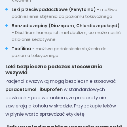
krwawień
Leki przeciwpadaczkowe (Fenytoina)
- możliwe
podniesienie stężenia do poziomu toksycznego
Benzodiazepiny (Diazepam, Chlordiazepoksyd)
- Disulfiram hamuje ich metabolizm, co może nasilić
działanie sedatywne
Teofilina
- możliwe podniesienie stężenia do
poziomu toksycznego
Leki bezpieczne podczas stosowania
wszywki
Pacjenci z wszywką mogą bezpiecznie stosować
paracetamol
i
ibuprofen
w standardowych
dawkach - pod warunkiem, że preparaty nie
zawierają alkoholu w składzie. Przy zakupie leków
w płynie warto sprawdzać etykietę.