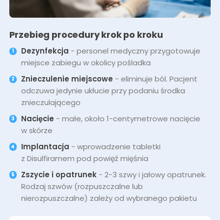
Przebieg procedury krok po kroku
Dezynfekcja
- personel medyczny przygotowuje
miejsce zabiegu w okolicy pośladka
Znieczulenie miejscowe
- eliminuje ból. Pacjent
odczuwa jedynie ukłucie przy podaniu środka
znieczulającego
Nacięcie
- małe, około 1-centymetrowe nacięcie
w skórze
Implantacja
- wprowadzenie tabletki
z Disulfiramem pod powięź mięśnia
Zszycie i opatrunek
- 2-3 szwy i jałowy opatrunek.
Rodzaj szwów (rozpuszczalne lub
nierozpuszczalne) zależy od wybranego pakietu