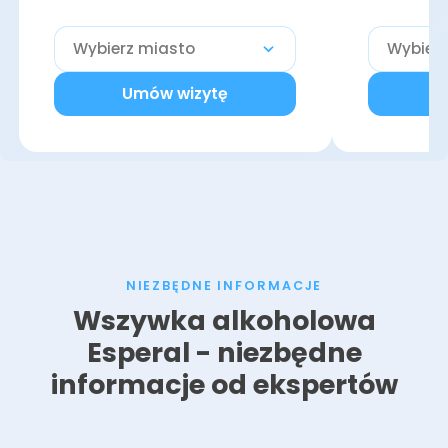
Umów wizytę
U
NIEZBĘDNE INFORMACJE
Wszywka alkoholowa
Esperal - niezbędne
informacje od ekspertów