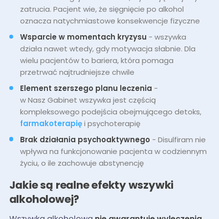
zatrucia. Pacjent wie, że sięgnięcie po alkohol
oznacza natychmiastowe konsekwencje fizyczne
Wsparcie w momentach kryzysu
- wszywka
działa nawet wtedy, gdy motywacja słabnie. Dla
wielu pacjentów to bariera, która pomaga
przetrwać najtrudniejsze chwile
Element szerszego planu leczenia
-
w Nasz Gabinet wszywka jest częścią
kompleksowego podejścia obejmującego detoks,
farmakoterapię
i psychoterapię
Brak działania psychoaktywnego
- Disulfiram nie
wpływa na funkcjonowanie pacjenta w codziennym
życiu, o ile zachowuje abstynencję
Jakie są realne efekty wszywki
alkoholowej?
Wszywka alkoholowa
nie gwarantuje wyleczenia