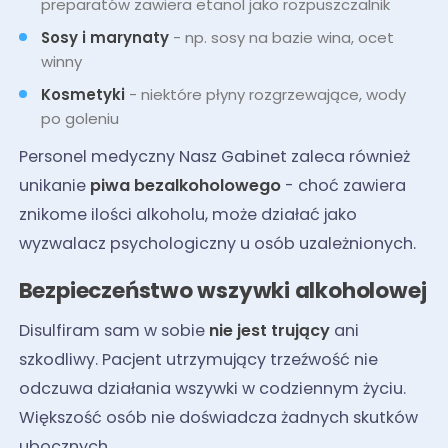
preparatów zawiera etanol jako rozpuszczalnik
Sosy i marynaty
- np. sosy na bazie wina, ocet
winny
Kosmetyki
- niektóre płyny rozgrzewające, wody
po goleniu
Personel medyczny Nasz Gabinet zaleca również
unikanie
piwa bezalkoholowego
- choć zawiera
znikome ilości alkoholu, może działać jako
wyzwalacz psychologiczny u osób uzależnionych.
Bezpieczeństwo wszywki alkoholowej
Disulfiram sam w sobie
nie jest trujący
ani
szkodliwy. Pacjent utrzymujący trzeźwość nie
odczuwa działania wszywki w codziennym życiu.
Większość osób nie doświadcza żadnych skutków
ubocznych.