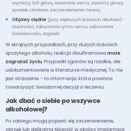
wymioty, ból głowy, kołatanie serca, zawroty głowy,
spadek ciśnienia, zaczerwienienie twarzy
Objawy ciężkie
(przy większych ilościach alkoholu) -
duszności, zaburzenia rytmu serca, zaburzenia
świadomości, drgawki
W skrajnych przypadkach, przy dużych ilościach
spożytego alkoholu, reakcja disulfiramowa
może
zagrażać życiu
. Przypadki zgonów są rzadkie, ale
udokumentowane w literaturze medycznej. To nie
jest straszenie - to informacja, która powinna
towarzyszyć świadomej decyzji o leczeniu.
Jak dbać o siebie po wszywce
alkoholowej?
Po zabiegu mogą pojawić się zaczerwienienie,
obrzęk lub delikatna tkliwość w okolicy implantacji.