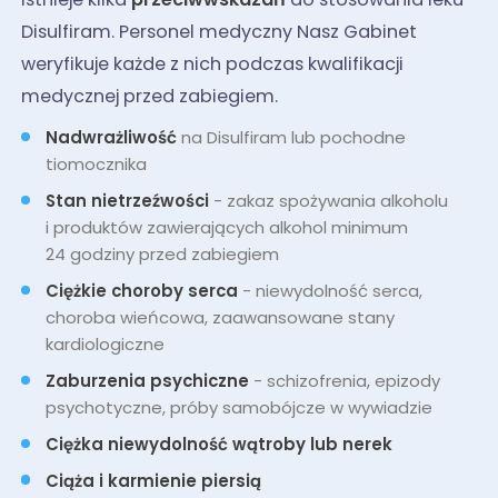
Disulfiram. Personel medyczny Nasz Gabinet
weryfikuje każde z nich podczas kwalifikacji
medycznej przed zabiegiem.
Nadwrażliwość
na Disulfiram lub pochodne
tiomocznika
Stan nietrzeźwości
- zakaz spożywania alkoholu
i produktów zawierających alkohol minimum
24 godziny przed zabiegiem
Ciężkie choroby serca
- niewydolność serca,
choroba wieńcowa, zaawansowane stany
kardiologiczne
Zaburzenia psychiczne
- schizofrenia, epizody
psychotyczne, próby samobójcze w wywiadzie
Ciężka niewydolność wątroby lub nerek
Ciąża i karmienie piersią