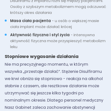
Disulfiramu z implantu różni się między pacjentami.
Osoby z szybszym metabolizmem mogą odczuwać
krótszy okres działania
Masa ciała pacjenta
- u osób o większej masie
ciała implant może działać krócej
Aktywność fizyczna i styl życia
- intensywna
aktywność fizyczna może przyspieszyć metabolizm
leku
Stopniowe wygasanie działania
Nie ma precyzyjnego momentu, w którym
wszywka „przestaje działać”. Stężenie Disulfiramu
we krwi obniża się stopniowo - reakcja na alkohol
słabnie z czasem, ale resztkowe działanie może
utrzymywać się jeszcze kilka tygodni po
nominalnym okresie. Dlatego personel medyczny
Nasz Gabinet zaleca zachowanie abstynencji