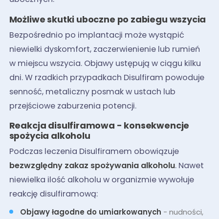
Możliwe skutki uboczne po zabiegu wszycia
Bezpośrednio po implantacji może wystąpić
niewielki dyskomfort, zaczerwienienie lub rumień
w miejscu wszycia. Objawy ustępują w ciągu kilku
dni. W rzadkich przypadkach Disulfiram powoduje
senność, metaliczny posmak w ustach lub
przejściowe zaburzenia potencji.
Reakcja disulfiramowa - konsekwencje
spożycia alkoholu
Podczas leczenia Disulfiramem obowiązuje
bezwzględny zakaz spożywania alkoholu
. Nawet
niewielka ilość alkoholu w organizmie wywołuje
reakcję disulfiramową:
Objawy łagodne do umiarkowanych
- nudności,