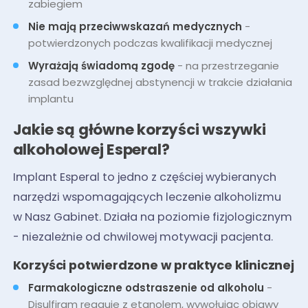
zabiegiem
Nie mają przeciwwskazań medycznych
-
potwierdzonych podczas kwalifikacji medycznej
Wyrażają świadomą zgodę
- na przestrzeganie
zasad bezwzględnej abstynencji w trakcie działania
implantu
Jakie są główne korzyści wszywki
alkoholowej Esperal?
Implant Esperal to jedno z częściej wybieranych
narzędzi wspomagających leczenie alkoholizmu
w Nasz Gabinet. Działa na poziomie fizjologicznym
- niezależnie od chwilowej motywacji pacjenta.
Korzyści potwierdzone w praktyce klinicznej
Farmakologiczne odstraszenie od alkoholu
-
Disulfiram reaguje z etanolem, wywołując objawy