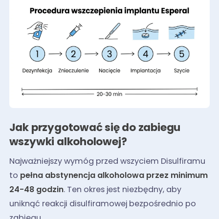
Jak przygotować się do zabiegu
wszywki alkoholowej?
Najważniejszy wymóg przed wszyciem Disulfiramu
to
pełna abstynencja alkoholowa przez minimum
24-48 godzin
. Ten okres jest niezbędny, aby
uniknąć reakcji disulfiramowej bezpośrednio po
zabiegu.