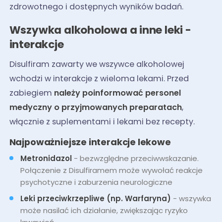
zdrowotnego i dostępnych wyników badań.
Wszywka alkoholowa a inne leki -
interakcje
Disulfiram zawarty we wszywce alkoholowej
wchodzi w interakcje z wieloma lekami. Przed
zabiegiem
należy poinformować personel
medyczny o przyjmowanych preparatach
,
włącznie z suplementami i lekami bez recepty.
Najpoważniejsze interakcje lekowe
Metronidazol
- bezwzględne przeciwwskazanie.
Połączenie z Disulfiramem może wywołać reakcje
psychotyczne i zaburzenia neurologiczne
Leki przeciwkrzepliwe (np. Warfaryna)
- wszywka
może nasilać ich działanie, zwiększając ryzyko