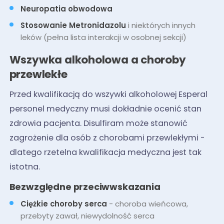
Neuropatia obwodowa
Stosowanie Metronidazolu
i niektórych innych
leków (pełna lista interakcji w osobnej sekcji)
Wszywka alkoholowa a choroby
przewlekłe
Przed kwalifikacją do wszywki alkoholowej Esperal
personel medyczny musi dokładnie ocenić stan
zdrowia pacjenta. Disulfiram może stanowić
zagrożenie dla osób z chorobami przewlekłymi -
dlatego rzetelna kwalifikacja medyczna jest tak
istotna.
Bezwzględne przeciwwskazania
Ciężkie choroby serca
- choroba wieńcowa,
przebyty zawał, niewydolność serca