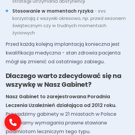
strategii utrzymania abstynencji
Stosowanie w momentach ryzyka
- inni
korzystają z wszywki okresowo, np. przed sezonem
świątecznym czy w trudnych momentach
życiowych
Przed każdą kolejną implantacją konieczna jest
kwalifikacja medyczna - stan zdrowia pacjenta
mógł się zmienić od ostatniego zabiegu.
Dlaczego warto zdecydować się na
wszywkę w Nasz Gabinet?
Nasz Gabinet to zarejestrowana Poradnia
Leczenia Uzależnień działająca od 2012 roku.
Prowadzimy gabinety w 21 miastach w Polsce
i spełniamy wymagania prawne stawiane
podmiotom leczniczym tego typu.