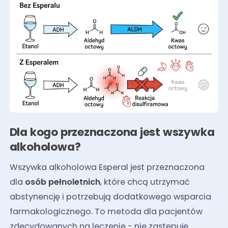
Dla kogo przeznaczona jest wszywka
alkoholowa?
Wszywka alkoholowa Esperal jest przeznaczona
dla
osób pełnoletnich
, które chcą utrzymać
abstynencję i potrzebują dodatkowego wsparcia
farmakologicznego. To metoda dla pacjentów
zdecydowanych na leczenie - nie zastępuje