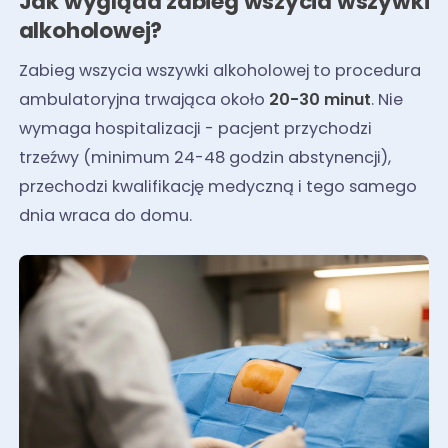
Jak wygląda zabieg wszycia wszywki
alkoholowej?
Zabieg wszycia wszywki alkoholowej to procedura
ambulatoryjna trwająca około
20-30 minut
. Nie
wymaga hospitalizacji - pacjent przychodzi
trzeźwy (minimum 24-48 godzin abstynencji),
przechodzi kwalifikację medyczną i tego samego
dnia wraca do domu.