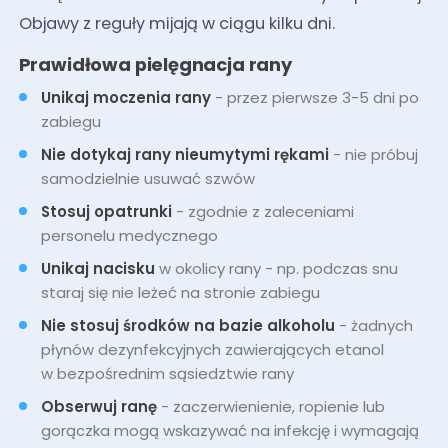
Objawy z reguły mijają w ciągu kilku dni.
Prawidłowa pielęgnacja rany
Unikaj moczenia rany
- przez pierwsze 3-5 dni po
zabiegu
Nie dotykaj rany nieumytymi rękami
- nie próbuj
samodzielnie usuwać szwów
Stosuj opatrunki
- zgodnie z zaleceniami
personelu medycznego
Unikaj nacisku
w okolicy rany - np. podczas snu
staraj się nie leżeć na stronie zabiegu
Nie stosuj środków na bazie alkoholu
- żadnych
płynów dezynfekcyjnych zawierających etanol
w bezpośrednim sąsiedztwie rany
Obserwuj ranę
- zaczerwienienie, ropienie lub
gorączka mogą wskazywać na infekcję i wymagają