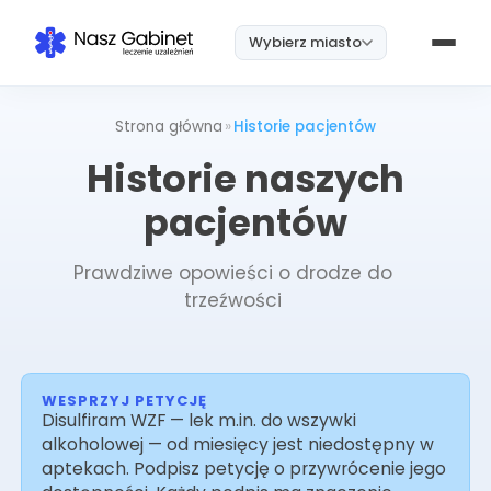
Wybierz miasto
Strona główna
»
Historie pacjentów
Historie naszych
pacjentów
Prawdziwe opowieści o drodze do
trzeźwości
WESPRZYJ PETYCJĘ
Disulfiram WZF — lek m.in. do wszywki
alkoholowej — od miesięcy jest niedostępny w
aptekach. Podpisz petycję o przywrócenie jego