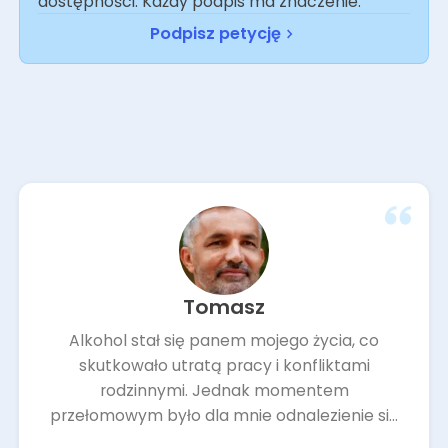
dostępności. Każdy podpis ma znaczenie.
Podpisz petycję
Tomasz
Alkohol stał się panem mojego życia, co
skutkowało utratą pracy i konfliktami
rodzinnymi. Jednak momentem
przełomowym było dla mnie odnalezienie się
w klinice „Nasz Gabinet”...