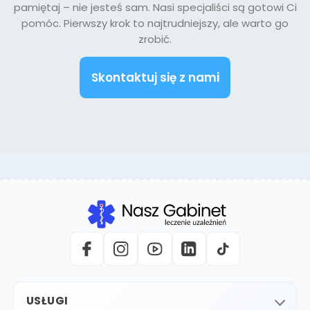
pamiętaj – nie jesteś sam. Nasi specjaliści są gotowi Ci
pomóc. Pierwszy krok to najtrudniejszy, ale warto go
zrobić.
Skontaktuj się z nami
USŁUGI