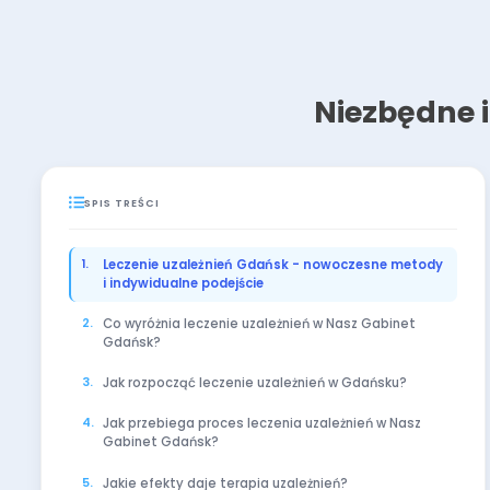
Niezbędne 
SPIS TREŚCI
Leczenie uzależnień Gdańsk - nowoczesne metody
i indywidualne podejście
Co wyróżnia leczenie uzależnień w Nasz Gabinet
Gdańsk?
Jak rozpocząć leczenie uzależnień w Gdańsku?
Jak przebiega proces leczenia uzależnień w Nasz
Gabinet Gdańsk?
Jakie efekty daje terapia uzależnień?