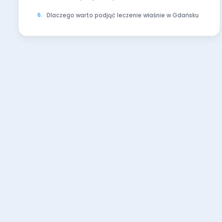
Dlaczego warto podjąć leczenie właśnie w Gdańsku