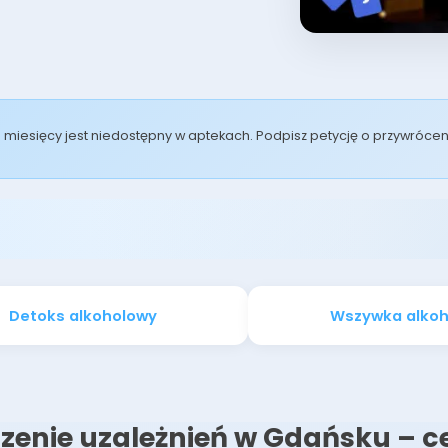
od miesięcy jest niedostępny w aptekach. Podpisz petycję o przywróc
Detoks alkoholowy
Wszywka alko
zenie uzależnień w Gdańsku – 