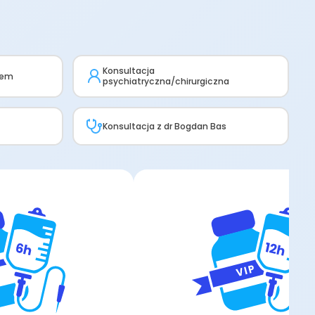
Konsultacja
dem
psychiatryczna/chirurgiczna
Konsultacja z dr Bogdan Bas