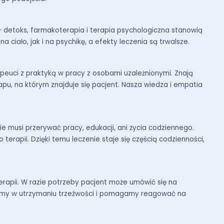
detoks, farmakoterapia i terapia psychologiczna stanowią
 ciało, jak i na psychikę, a efekty leczenia są trwalsze.
peuci z praktyką w pracy z osobami uzależnionymi. Znają
pu, na którym znajduje się pacjent. Nasza wiedza i empatia
ie musi przerywać pracy, edukacji, ani życia codziennego.
rapii. Dzięki temu leczenie staje się częścią codzienności,
erapii. W razie potrzeby pacjent może umówić się na
eramy w utrzymaniu trzeźwości i pomagamy reagować na