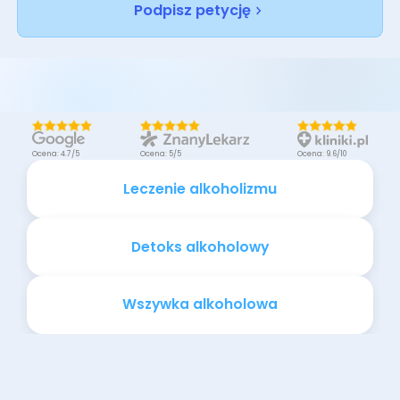
Podpisz petycję
Ocena: 4.7/5
Ocena: 5/5
Ocena: 9.6/10
Leczenie alkoholizmu
Detoks alkoholowy
Wszywka alkoholowa