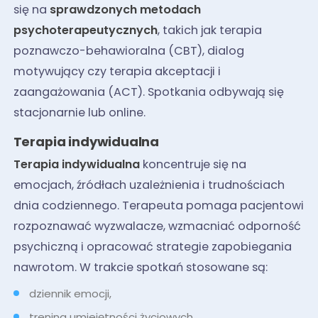
się na
sprawdzonych metodach
psychoterapeutycznych
, takich jak terapia
poznawczo-behawioralna (CBT), dialog
motywujący czy terapia akceptacji i
zaangażowania (ACT). Spotkania odbywają się
stacjonarnie lub online.
Terapia indywidualna
Terapia indywidualna
koncentruje się na
emocjach, źródłach uzależnienia i trudnościach
dnia codziennego. Terapeuta pomaga pacjentowi
rozpoznawać wyzwalacze, wzmacniać odporność
psychiczną i opracować strategie zapobiegania
nawrotom. W trakcie spotkań stosowane są:
dziennik emocji,
trening umiejętności życiowych,