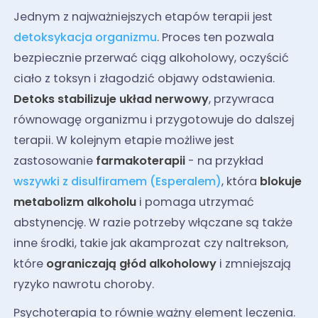
Jednym z najważniejszych etapów terapii jest
detoksykacja organizmu
. Proces ten pozwala
bezpiecznie przerwać ciąg alkoholowy, oczyścić
ciało z toksyn i złagodzić objawy odstawienia.
Detoks stabilizuje układ nerwowy
, przywraca
równowagę organizmu i przygotowuje do dalszej
terapii. W kolejnym etapie możliwe jest
zastosowanie
farmakoterapii
- na przykład
wszywki z disulfiramem (Esperalem)
, która
blokuje
metabolizm alkoholu
i pomaga utrzymać
abstynencję. W razie potrzeby włączane są także
inne środki, takie jak akamprozat czy naltrekson,
które
ograniczają głód alkoholowy
i zmniejszają
ryzyko nawrotu choroby.
Psychoterapia to równie ważny element leczenia.