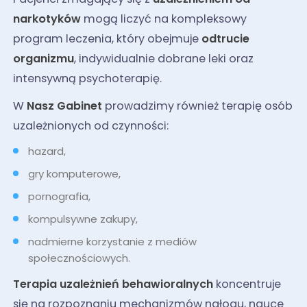
narkotyków
mogą liczyć na kompleksowy
program leczenia, który obejmuje
odtrucie
organizmu
, indywidualnie dobrane leki oraz
intensywną psychoterapię.
W
Nasz Gabinet
prowadzimy również terapię osób
uzależnionych od czynności:
hazard,
gry komputerowe,
pornografia,
kompulsywne zakupy,
nadmierne korzystanie z mediów
społecznościowych.
Terapia uzależnień behawioralnych
koncentruje
się na rozpoznaniu mechanizmów nałogu, nauce