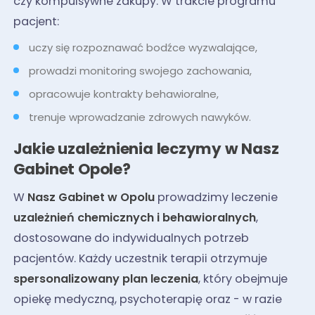
czy kompulsywne zakupy. W trakcie programu
pacjent:
uczy się rozpoznawać bodźce wyzwalające,
prowadzi monitoring swojego zachowania,
opracowuje kontrakty behawioralne,
trenuje wprowadzanie zdrowych nawyków.
Jakie uzależnienia leczymy w Nasz
Gabinet Opole?
W
Nasz Gabinet w Opolu
prowadzimy leczenie
uzależnień chemicznych i behawioralnych
,
dostosowane do indywidualnych potrzeb
pacjentów. Każdy uczestnik terapii otrzymuje
spersonalizowany plan leczenia
, który obejmuje
opiekę medyczną, psychoterapię oraz - w razie