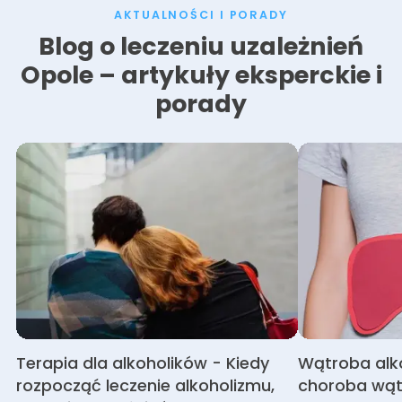
AKTUALNOŚCI I PORADY
Blog o leczeniu uzależnień
Opole – artykuły eksperckie i
porady
Terapia dla alkoholików - Kiedy
Wątroba alk
rozpocząć leczenie alkoholizmu,
choroba wąt