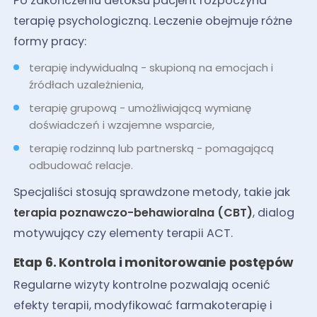
Po zakończeniu detoksu pacjent rozpoczyna
terapię psychologiczną. Leczenie obejmuje różne
formy pracy:
terapię indywidualną - skupioną na emocjach i
źródłach uzależnienia,
terapię grupową - umożliwiającą wymianę
doświadczeń i wzajemne wsparcie,
terapię rodzinną lub partnerską - pomagającą
odbudować relacje.
Specjaliści stosują sprawdzone metody, takie jak
terapia poznawczo-behawioralna (CBT)
, dialog
motywujący czy elementy terapii ACT.
Etap 6. Kontrola i monitorowanie postępów
Regularne wizyty kontrolne pozwalają ocenić
efekty terapii, modyfikować farmakoterapię i