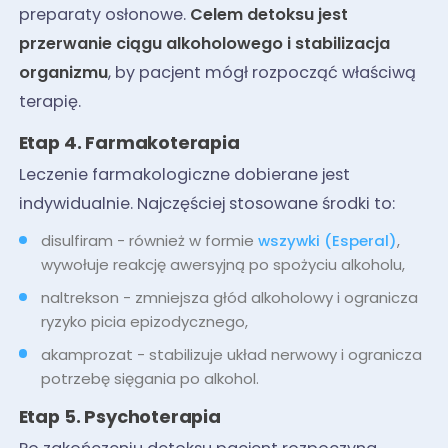
preparaty osłonowe.
Celem detoksu jest
przerwanie ciągu alkoholowego i stabilizacja
organizmu
, by pacjent mógł rozpocząć właściwą
terapię.
Etap 4. Farmakoterapia
Leczenie farmakologiczne dobierane jest
indywidualnie. Najczęściej stosowane środki to:
disulfiram - również w formie
wszywki (Esperal)
,
wywołuje reakcję awersyjną po spożyciu alkoholu,
naltrekson - zmniejsza głód alkoholowy i ogranicza
ryzyko picia epizodycznego,
akamprozat - stabilizuje układ nerwowy i ogranicza
potrzebę sięgania po alkohol.
Etap 5. Psychoterapia