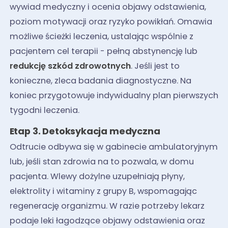
wywiad medyczny i ocenia objawy odstawienia,
poziom motywacji oraz ryzyko powikłań. Omawia
możliwe ścieżki leczenia, ustalając wspólnie z
pacjentem cel terapii - pełną abstynencję lub
redukcję szkód zdrowotnych
. Jeśli jest to
konieczne, zleca badania diagnostyczne. Na
koniec przygotowuje indywidualny plan pierwszych
tygodni leczenia.
Etap 3. Detoksykacja medyczna
Odtrucie odbywa się w gabinecie ambulatoryjnym
lub, jeśli stan zdrowia na to pozwala, w domu
pacjenta. Wlewy dożylne uzupełniają płyny,
elektrolity i witaminy z grupy B, wspomagając
regenerację organizmu. W razie potrzeby lekarz
podaje leki łagodzące objawy odstawienia oraz