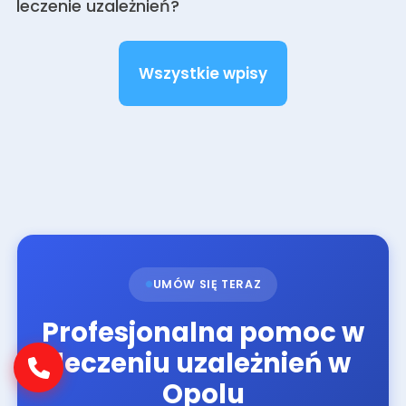
leczenie uzależnień?
Wszystkie wpisy
UMÓW SIĘ TERAZ
Profesjonalna pomoc w
leczeniu uzależnień w
Opolu