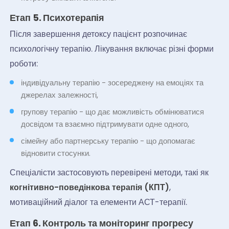
Етап 5. Психотерапія
Після завершення детоксу пацієнт розпочинає
психологічну терапію. Лікування включає різні форми
роботи:
індивідуальну терапію - зосереджену на емоціях та
джерелах залежності,
групову терапію - що дає можливість обмінюватися
досвідом та взаємно підтримувати одне одного,
сімейну або партнерську терапію - що допомагає
відновити стосунки.
Спеціалісти застосовують перевірені методи, такі як
когнітивно-поведінкова терапія (КПТ)
,
мотиваційний діалог та елементи АСТ-терапії.
Етап 6. Контроль та моніторинг прогресу