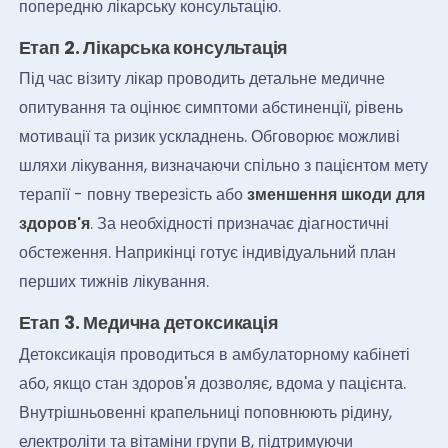
попередню лікарську консультацію.
Етап 2. Лікарська консультація
Під час візиту лікар проводить детальне медичне
опитування та оцінює симптоми абстиненції, рівень
мотивації та ризик ускладнень. Обговорює можливі
шляхи лікування, визначаючи спільно з пацієнтом мету
терапії - повну тверезість або
зменшення шкоди для
здоров'я
. За необхідності призначає діагностичні
обстеження. Наприкінці готує індивідуальний план
перших тижнів лікування.
Етап 3. Медична детоксикація
Детоксикація проводиться в амбулаторному кабінеті
або, якщо стан здоров'я дозволяє, вдома у пацієнта.
Внутрішньовенні крапельниці поповнюють рідину,
електроліти та вітаміни групи B, підтримуючи