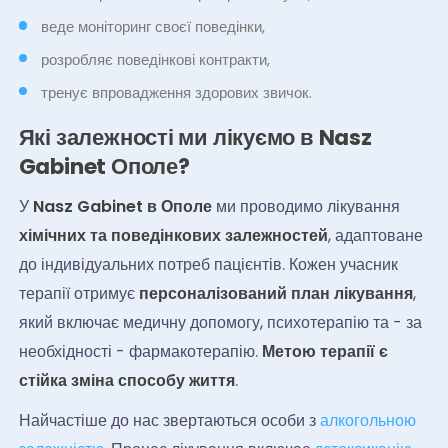
веде моніторинг своєї поведінки,
розробляє поведінкові контракти,
тренує впровадження здорових звичок.
Які залежності ми лікуємо в Nasz
Gabinet Ополе?
У
Nasz Gabinet в Ополе
ми проводимо лікування
хімічних та поведінкових залежностей
, адаптоване
до індивідуальних потреб пацієнтів. Кожен учасник
терапії отримує
персоналізований план лікування
,
який включає медичну допомогу, психотерапію та - за
необхідності - фармакотерапію.
Метою терапії є
стійка зміна способу життя
.
Найчастіше до нас звертаються особи з
алкогольною