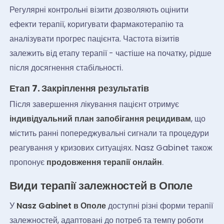
Регулярні контрольні візити дозволяють оцінити
ефекти терапії, коригувати фармакотерапію та
аналізувати прогрес пацієнта. Частота візитів
залежить від етапу терапії - частіше на початку, рідше
після досягнення стабільності.
Етап 7. Закріплення результатів
Після завершення лікування пацієнт отримує
індивідуальний план запобігання рецидивам
, що
містить ранні попереджувальні сигнали та процедури
реагування у кризових ситуаціях. Nasz Gabinet також
пропонує
продовження терапії онлайн
.
Види терапії залежностей в Ополе
У
Nasz Gabinet в Ополе
доступні різні форми терапії
залежностей, адаптовані до потреб та темпу роботи