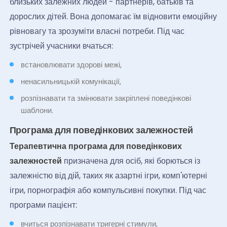
близьких залежних людей - партнерів, батьків та
дорослих дітей. Вона допомагає їм відновити емоційну
рівновагу та зрозуміти власні потреби. Під час
зустрічей учасники вчаться:
встановлювати здорові межі,
ненасильницькій комунікації,
розпізнавати та змінювати закріплені поведінкові
шаблони.
Програма для поведінкових залежностей
Терапевтична програма для поведінкових
залежностей
призначена для осіб, які борються із
залежністю від дій, таких як азартні ігри, комп'ютерні
ігри, порнографія або компульсивні покупки. Під час
програми пацієнт:
вчиться розпізнавати тригерні стимули,