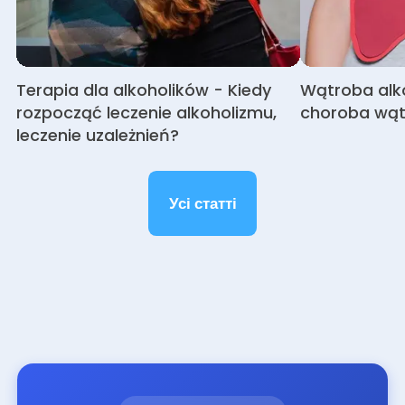
Terapia dla alkoholików - Kiedy
Wątroba alk
rozpocząć leczenie alkoholizmu,
choroba wąt
leczenie uzależnień?
Усі статті