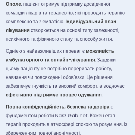
Ополе
, пацієнт отримує підтримку досвідченої
команди лікарів та терапевтів, які проводять терапію
комплексно та з емпатією.
Індивідуальний план
лікування
створюється на основі типу залежності,
психічного та фізичного стану та способу життя.
Однією з найважливіших переваг є
можливість
амбулаторного та онлайн-лікування
. Завдяки
цьому пацієнту не потрібно переривати роботу,
навчання чи повсякденні обов'язки. Це рішення
забезпечує гнучкість та високий комфорт, а водночас
ефективно підтримує процес одужання
.
Повна конфіденційність, безпека та довіра
є
фундаментом роботи Nasz Gabinet. Кожен етап
терапії проходить в атмосфері спокою та розуміння, із
збереженням повної анонімності.