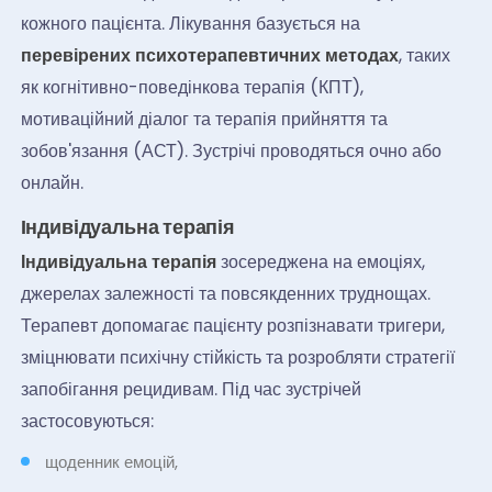
кожного пацієнта. Лікування базується на
перевірених психотерапевтичних методах
, таких
як когнітивно-поведінкова терапія (КПТ),
мотиваційний діалог та терапія прийняття та
зобов'язання (АСТ). Зустрічі проводяться очно або
онлайн.
Індивідуальна терапія
Індивідуальна терапія
зосереджена на емоціях,
джерелах залежності та повсякденних труднощах.
Терапевт допомагає пацієнту розпізнавати тригери,
зміцнювати психічну стійкість та розробляти стратегії
запобігання рецидивам. Під час зустрічей
застосовуються:
щоденник емоцій,