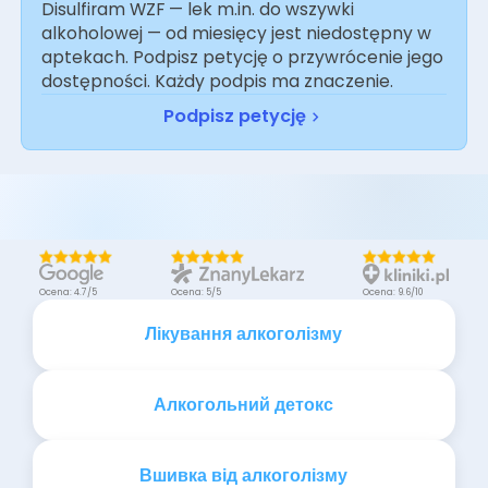
Disulfiram WZF — lek m.in. do wszywki
alkoholowej — od miesięcy jest niedostępny w
aptekach. Podpisz petycję o przywrócenie jego
dostępności. Każdy podpis ma znaczenie.
Podpisz petycję
Ocena: 4.7/5
Ocena: 5/5
Ocena: 9.6/10
Лікування алкоголізму
Алкогольний детокс
Вшивка від алкоголізму