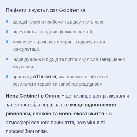
Пацієнти цінують Nasz Gabinet за:
швидкі терміни прийому та відсутність черг,
відсутність складних формальностей,
можливість розпочати терапію одразу після
консультації,
індивідуальний підхід та підтримку після завершення
лікування,
програму
aftercare
, яка допомагає зберегти
результати терапії та запобігає рецидивам.
Nasz Gabinet в Ополе
- це не лише центр лікування
залежностей, а перш за все
місце відновлення
рівноваги, спокою та нової якості життя
- в
атмосфері повного прийняття, розуміння та
професійної опіки.