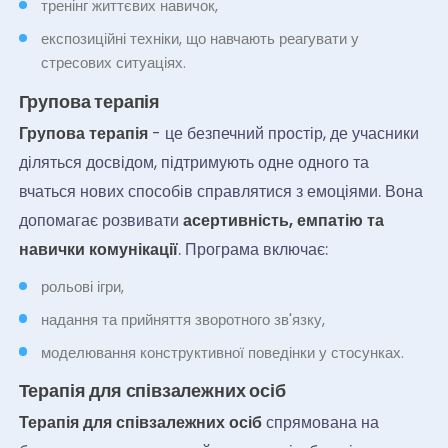
тренінг життєвих навичок,
експозиційні техніки, що навчають реагувати у
стресових ситуаціях.
Групова терапія
Групова терапія
- це безпечний простір, де учасники
діляться досвідом, підтримують одне одного та
вчаться нових способів справлятися з емоціями. Вона
допомагає розвивати
асертивність, емпатію та
навички комунікації
. Програма включає:
рольові ігри,
надання та прийняття зворотного зв'язку,
моделювання конструктивної поведінки у стосунках.
Терапія для співзалежних осіб
Терапія для співзалежних осіб
спрямована на