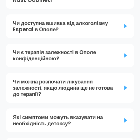
Nasz Gabinet?
Чи доступна вшивка від алкоголізму
Esperal в Ополе?
Чи є терапія залежності в Ополе
конфіденційною?
Чи можна розпочати лікування
залежності, якщо людина ще не готова
до терапії?
Які симптоми можуть вказувати на
необхідність детоксу?