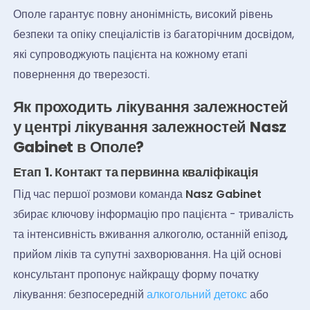
Ополе гарантує повну анонімність, високий рівень
безпеки та опіку спеціалістів із багаторічним досвідом,
які супроводжують пацієнта на кожному етапі
повернення до тверезості.
Як проходить лікування залежностей
у центрі лікування залежностей Nasz
Gabinet в Ополе?
Етап 1. Контакт та первинна кваліфікація
Під час першої розмови команда
Nasz Gabinet
збирає ключову інформацію про пацієнта - тривалість
та інтенсивність вживання алкоголю, останній епізод,
прийом ліків та супутні захворювання. На цій основі
консультант пропонує найкращу форму початку
лікування: безпосередній
алкогольний детокс
або