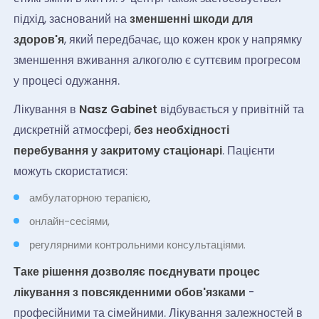
підхід, заснований на
зменшенні шкоди для
здоров'я
, який передбачає, що кожен крок у напрямку
зменшення вживання алкоголю є суттєвим прогресом
у процесі одужання.
Лікування в
Nasz Gabinet
відбувається у привітній та
дискретній атмосфері,
без необхідності
перебування у закритому стаціонарі
. Пацієнти
можуть скористатися:
амбулаторною терапією,
онлайн-сесіями,
регулярними контрольними консультаціями.
Таке рішення дозволяє поєднувати процес
лікування з повсякденними обов'язками
-
професійними та сімейними. Лікування залежностей в