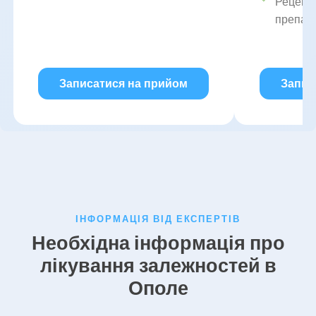
Рецепт
препар
Записатися на прийом
Запис
ІНФОРМАЦІЯ ВІД ЕКСПЕРТІВ
Необхідна інформація про
лікування залежностей в
Ополе