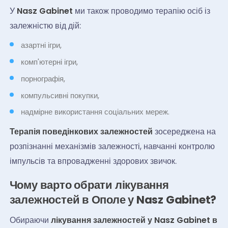
У
Nasz Gabinet
ми також проводимо терапію осіб із
залежністю від дій:
азартні ігри,
комп'ютерні ігри,
порнографія,
компульсивні покупки,
надмірне використання соціальних мереж.
Терапія поведінкових залежностей
зосереджена на
розпізнанні механізмів залежності, навчанні контролю
імпульсів та впровадженні здорових звичок.
Чому варто обрати лікування
залежностей в Ополе у Nasz Gabinet?
Обираючи
лікування залежностей у Nasz Gabinet в