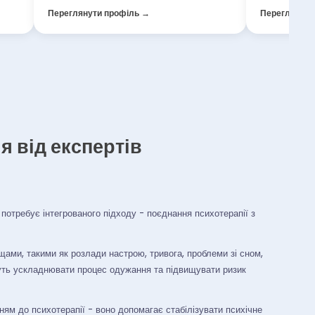
Переглянути профіль →
Переглянути
 від експертів
потребує інтегрованого підходу - поєднання психотерапії з
ами, такими як розлади настрою, тривога, проблеми зі сном,
жуть ускладнювати процес одужання та підвищувати ризик
м до психотерапії - воно допомагає стабілізувати психічне