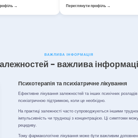
профіль →
Переглянути профіль →
ВАЖЛИВА ІНФОРМАЦІЯ
залежностей - важлива інформація
Психотерапія та психіатричне лікування
Ефективне лікування залежностей та інших психічних розладів 
психіатричною підтримкою, коли це необхідно.
На практиці залежності часто супроводжуються іншими труднощ
імпульсивність чи труднощі з концентрацією. Ці симптоми мо
рецидиву.
Тому фармакологічне лікування може бути важливим доповнення