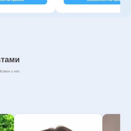
втами
 Кожен з них