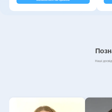
Позн
Наші досвід