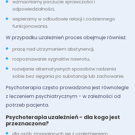
wzmacniamy poczucie sprawczości i
odpowiedzialności,
wspieramy w odbudowie relacji i codziennego
funkcjonowania.
W przypadku uzależnień proces obejmuje również:
pracę nad utrzymaniem abstynencji,
rozpoznawanie sygnałów nawrotu,
rozwijanie alternatywnych sposobów radzenia
sobie bez sięgania po substancję lub zachowanie.
Psychoterapia często prowadzona jest równolegle
z leczeniem psychiatrycznym - w zależności od
potrzeb pacjenta.
Psychoterapia uzależnień - dla kogo jest
przeznaczona?
dla osób zmagających się z uzależnieniem,