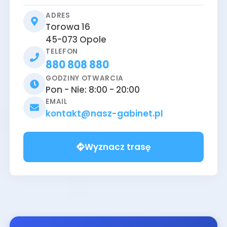
ADRES
Torowa 16
45-073
Opole
TELEFON
880 808 880
GODZINY OTWARCIA
Pon - Nie: 8:00 - 20:00
EMAIL
kontakt@nasz-gabinet.pl
Wyznacz trasę