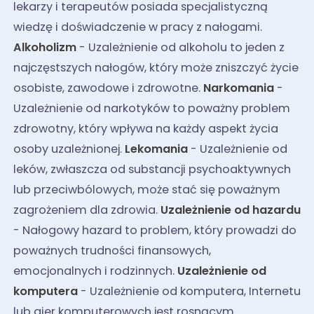
lekarzy i terapeutów posiada specjalistyczną
wiedzę i doświadczenie w pracy z nałogami.
Alkoholizm
- Uzależnienie od alkoholu to jeden z
najczęstszych nałogów, który może zniszczyć życie
osobiste, zawodowe i zdrowotne.
Narkomania
-
Uzależnienie od narkotyków to poważny problem
zdrowotny, który wpływa na każdy aspekt życia
osoby uzależnionej.
Lekomania
- Uzależnienie od
leków, zwłaszcza od substancji psychoaktywnych
lub przeciwbólowych, może stać się poważnym
zagrożeniem dla zdrowia.
Uzależnienie od hazardu
- Nałogowy hazard to problem, który prowadzi do
poważnych trudności finansowych,
emocjonalnych i rodzinnych.
Uzależnienie od
komputera
- Uzależnienie od komputera, Internetu
lub gier komputerowych jest rosnącym