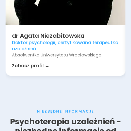
dr
Agata
Niezabitowska
Doktor psychologii, certyfikowana terapeutka
uzależnień
Absolwentka Uniwersytetu Wrocławskiego.
Zobacz profil →
NIEZBĘDNE INFORMACJE
Psychoterapia uzależnień -
niezbędne informacje od