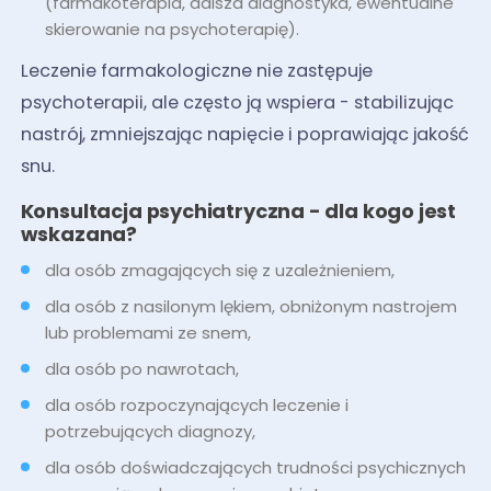
(farmakoterapia, dalsza diagnostyka, ewentualne
skierowanie na psychoterapię).
Leczenie farmakologiczne nie zastępuje
psychoterapii, ale często ją wspiera - stabilizując
nastrój, zmniejszając napięcie i poprawiając jakość
snu.
Konsultacja psychiatryczna - dla kogo jest
wskazana?
dla osób zmagających się z uzależnieniem,
dla osób z nasilonym lękiem, obniżonym nastrojem
lub problemami ze snem,
dla osób po nawrotach,
dla osób rozpoczynających leczenie i
potrzebujących diagnozy,
dla osób doświadczających trudności psychicznych