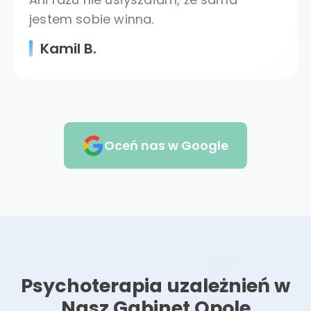
jestem sobie winna.
Kamil B.
Oceń nas w Google
Psychoterapia uzależnień w
Nasz Gabinet Opole