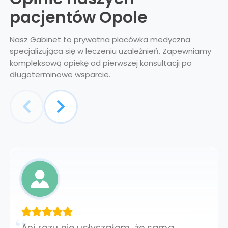
pacjentów Opole
Nasz Gabinet to prywatna placówka medyczna
specjalizująca się w leczeniu uzależnień. Zapewniamy
kompleksową opiekę od pierwszej konsultacji po
długoterminowe wsparcie.
Ani razu nie usłyszałam, że sama