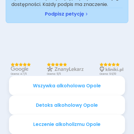
dostępności. Każdy podpis ma znaczenie.
Podpisz petycję
Ocena: 4.7/5
Ocena: 5/5
Ocena: 9.6/10
Wszywka alkoholowa Opole
Detoks alkoholowy Opole
Leczenie alkoholizmu Opole