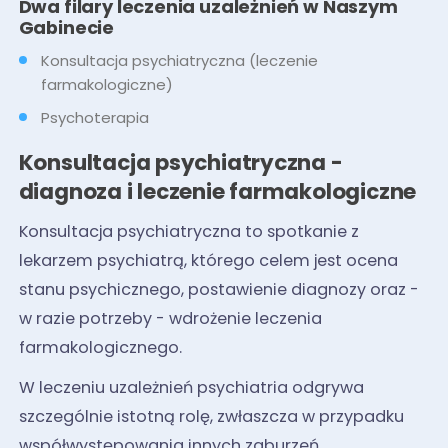
Dwa filary leczenia uzależnień w Naszym
Gabinecie
Konsultacja psychiatryczna (leczenie
farmakologiczne)
Psychoterapia
Konsultacja psychiatryczna -
diagnoza i leczenie farmakologiczne
Konsultacja psychiatryczna to spotkanie z
lekarzem psychiatrą, którego celem jest ocena
stanu psychicznego, postawienie diagnozy oraz -
w razie potrzeby - wdrożenie leczenia
farmakologicznego.
W leczeniu uzależnień psychiatria odgrywa
szczególnie istotną rolę, zwłaszcza w przypadku
współwystępowania innych zaburzeń