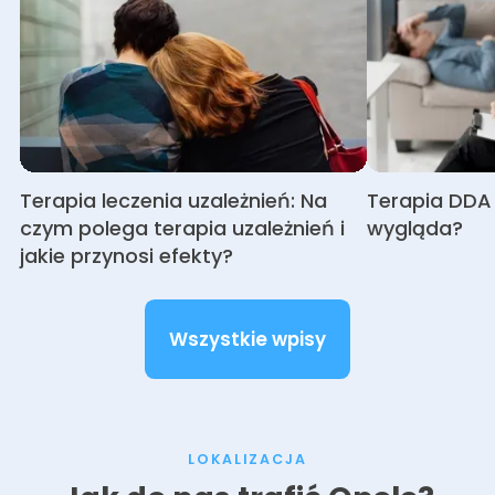
Terapia leczenia uzależnień: Na
Terapia DDA -
czym polega terapia uzależnień i
wygląda?
jakie przynosi efekty?
Wszystkie wpisy
LOKALIZACJA