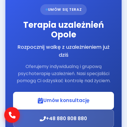
UMÓW SIĘ TERAZ
Terapia uzależnień
Opole
Rozpocznij walkę z uzależnieniem już
dziś
Oferujemy indywidualną i grupową
psychoterapię uzależnień. Nasi specjaliści
pomogą Ci odzyskać kontrolę nad życiem.
Umów konsultację
+48 880 808 880