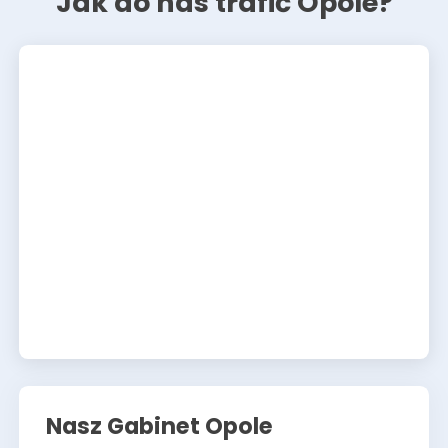
Jak do nas trafić Opole?
Nasz Gabinet Opole