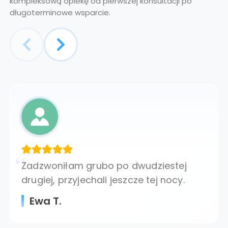
kompleksową opiekę od pierwszej konsultacji po
długoterminowe wsparcie.
Zadzwoniłam grubo po dwudziestej
drugiej, przyjechali jeszcze tej nocy.
Ewa T.