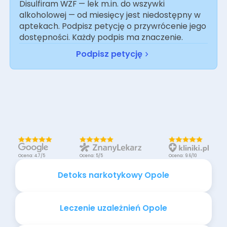
Disulfiram WZF — lek m.in. do wszywki
alkoholowej — od miesięcy jest niedostępny w
aptekach. Podpisz petycję o przywrócenie jego
dostępności. Każdy podpis ma znaczenie.
Podpisz petycję
Ocena: 4.7/5
Ocena: 5/5
Ocena: 9.6/10
Detoks narkotykowy Opole
Leczenie uzależnień Opole