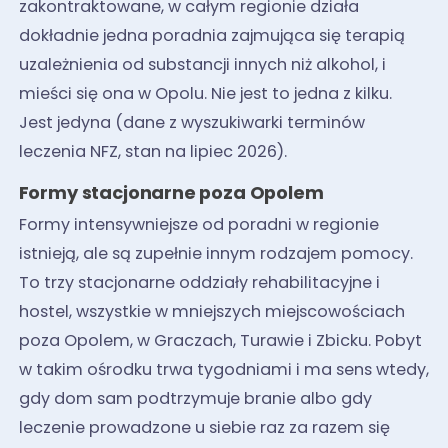
zakontraktowane, w całym regionie działa
dokładnie jedna poradnia zajmująca się terapią
uzależnienia od substancji innych niż alkohol, i
mieści się ona w Opolu. Nie jest to jedna z kilku.
Jest jedyna (dane z wyszukiwarki terminów
leczenia NFZ, stan na lipiec 2026).
Formy stacjonarne poza Opolem
Formy intensywniejsze od poradni w regionie
istnieją, ale są zupełnie innym rodzajem pomocy.
To trzy stacjonarne oddziały rehabilitacyjne i
hostel, wszystkie w mniejszych miejscowościach
poza Opolem, w Graczach, Turawie i Zbicku. Pobyt
w takim ośrodku trwa tygodniami i ma sens wtedy,
gdy dom sam podtrzymuje branie albo gdy
leczenie prowadzone u siebie raz za razem się