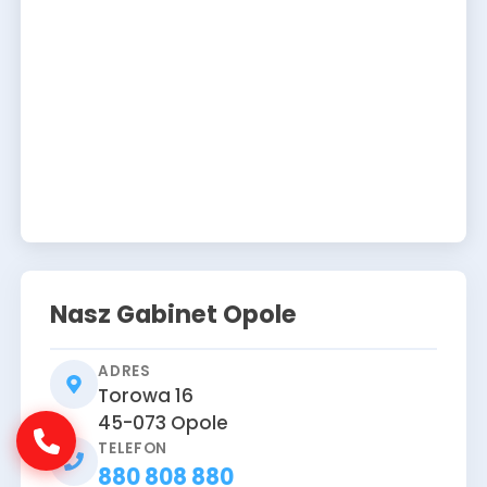
Nasz Gabinet Opole
ADRES
Torowa 16
45-073
Opole
TELEFON
880 808 880