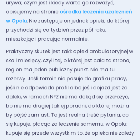
urywa; czym jest i kiedy warto go rozważyć,
opisujemy na stronie
ośrodka leczenia uzależnień
w Opolu
. Nie zastępuje on jednak opieki, do której
przychodzi się co tydzień przez pół roku,
mieszkając i pracując normalnie.
Praktyczny skutek jest taki: opieki ambulatoryjnej w
skali miesięcy, czyli tej, o której jest cała ta strona,
region ma jeden publiczny punkt. Nie ma tu
rezerwy. Jeśli termin nie pasuje do grafiku pracy,
jeśli nie odpowiada profil albo jeśli dojazd jest za
daleki, w ramach NFZ nie ma dokąd się przełożyć,
bo nie ma drugiej takiej poradni, do której można
by pójść zamiast. To jest realna treść pytania, co
się kupuje, płacąc za leczenie samemu, w Opolu:
kupuje się przede wszystkim to, że opieka nie zależy