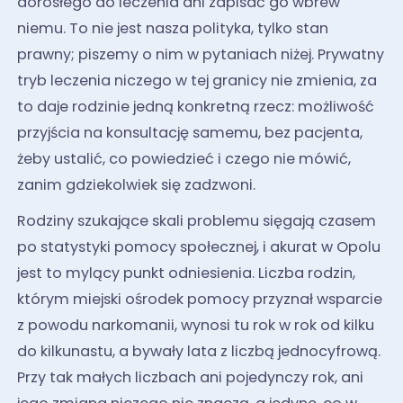
dorosłego do leczenia ani zapisać go wbrew
niemu. To nie jest nasza polityka, tylko stan
prawny; piszemy o nim w pytaniach niżej. Prywatny
tryb leczenia niczego w tej granicy nie zmienia, za
to daje rodzinie jedną konkretną rzecz: możliwość
przyjścia na konsultację samemu, bez pacjenta,
żeby ustalić, co powiedzieć i czego nie mówić,
zanim gdziekolwiek się zadzwoni.
Rodziny szukające skali problemu sięgają czasem
po statystyki pomocy społecznej, i akurat w Opolu
jest to mylący punkt odniesienia. Liczba rodzin,
którym miejski ośrodek pomocy przyznał wsparcie
z powodu narkomanii, wynosi tu rok w rok od kilku
do kilkunastu, a bywały lata z liczbą jednocyfrową.
Przy tak małych liczbach ani pojedynczy rok, ani