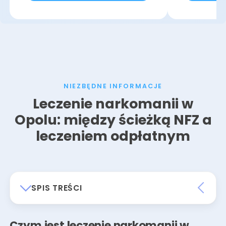
NIEZBĘDNE INFORMACJE
Leczenie narkomanii w
Opolu: między ścieżką NFZ a
leczeniem odpłatnym
SPIS TREŚCI
Czym jest leczenie narkomanii w