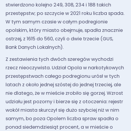
stwierdzono kolejno 249, 308, 234 i 188 takich
przestępstw; po szczycie w 2021 roku liczba spada.
W tym samym czasie w całym podregionie
opolskim, który miasto obejmuje, spadła znacznie
ostrzej, z 1615 do 560, czyli o dwie trzecie (GUS,
Bank Danych Lokalnych).
Z zestawienia tych dwóch szeregów wychodzi
rzecz nieoczywista. Udział Opola w narkotykowych
przestępstwach całego podregionu urósł w tych
latach z około jednej szóstej do jednej trzeciej, ale
nie dlatego, że w mieście zrobiło się gorzej. Wzrost
udziału jest pozorny i bierze się z otoczenia: rejestr
wokół miasta skurczył się dużo szybciej niż w nim
samym, bo poza Opolem liczba spraw spadła o
ponad siedemdziesiąt procent, a w mieście o