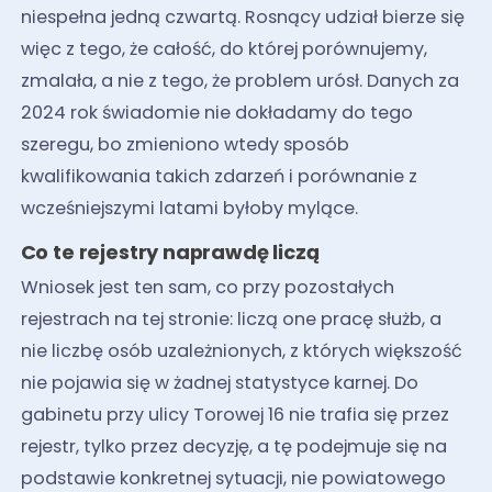
niespełna jedną czwartą. Rosnący udział bierze się
więc z tego, że całość, do której porównujemy,
zmalała, a nie z tego, że problem urósł. Danych za
2024 rok świadomie nie dokładamy do tego
szeregu, bo zmieniono wtedy sposób
kwalifikowania takich zdarzeń i porównanie z
wcześniejszymi latami byłoby mylące.
Co te rejestry naprawdę liczą
Wniosek jest ten sam, co przy pozostałych
rejestrach na tej stronie: liczą one pracę służb, a
nie liczbę osób uzależnionych, z których większość
nie pojawia się w żadnej statystyce karnej. Do
gabinetu przy ulicy Torowej 16 nie trafia się przez
rejestr, tylko przez decyzję, a tę podejmuje się na
podstawie konkretnej sytuacji, nie powiatowego