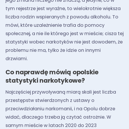
jego zmiana niczego nie znaczą, a jedyne, co w
tym rejestrze jest wyraźne, to wielokrotnie większa
liczba rodzin wspieranych z powodu alkoholu. To
mówi, które uzależnienie trafia do pomocy
społecznej, a nie ile którego jest w mieście; cisza tej
statystyki wobec narkotyków nie jest dowodem, że
problemu nie ma, tylko że idzie on innymi
drzwiami.
Co naprawdę mówią opolskie
statystyki narkotykowe?
Najczęściej przywoływaną miarą skali jest liczba
przestępstw stwierdzonych z ustawy o
przeciwdziałaniu narkomanii, i na Opolu dobrze
widać, dlaczego trzeba ją czytać ostrożnie. W
samym mieście w latach 2020 do 2023