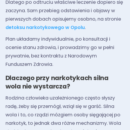
Dlatego po odtruciu właściwe leczenie dopiero się
zaczyna. Sam przebieg odstawienia i objawy w
pierwszych dobach opisujemy osobno, na stronie
detoksu narkotykowego w Opolu
.
Plan układamy indywidualnie, po konsultacji i
ocenie stanu zdrowia, i prowadzimy go w pełni
prywatnie, bez kontraktu z Narodowym
Funduszem Zdrowia.
Dlaczego przy narkotykach silna
wola nie wystarcza?
Rodzina człowieka uzależnionego często słyszy
radę, żeby się przemógł, wziął się w garść. Silna
wola i to, co rządzi mózgiem osoby sięgającej po
narkotyk, to jednak dwa różne mechanizmy. Wola