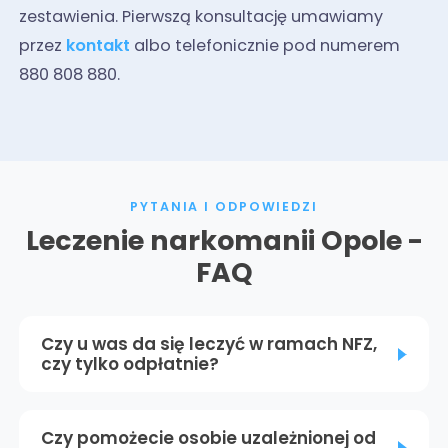
zestawienia. Pierwszą konsultację umawiamy
przez
kontakt
albo telefonicznie pod numerem
880 808 880.
PYTANIA I ODPOWIEDZI
Leczenie narkomanii Opole -
FAQ
Czy u was da się leczyć w ramach NFZ,
czy tylko odpłatnie?
Czy pomożecie osobie uzależnionej od