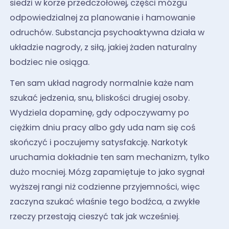
siedzi w korze przedczołowej, części mózgu
odpowiedzialnej za planowanie i hamowanie
odruchów. Substancja psychoaktywna działa w
układzie nagrody, z siłą, jakiej żaden naturalny
bodziec nie osiąga.
Ten sam układ nagrody normalnie każe nam
szukać jedzenia, snu, bliskości drugiej osoby.
Wydziela dopaminę, gdy odpoczywamy po
ciężkim dniu pracy albo gdy uda nam się coś
skończyć i poczujemy satysfakcję. Narkotyk
uruchamia dokładnie ten sam mechanizm, tylko
dużo mocniej. Mózg zapamiętuje to jako sygnał
wyższej rangi niż codzienne przyjemności, więc
zaczyna szukać właśnie tego bodźca, a zwykłe
rzeczy przestają cieszyć tak jak wcześniej.