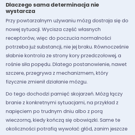
Dlaczego sama determinacja nie
wystarcza
Przy powtarzalnym używaniu mózg dostraja się do
nowej sytuacji. Wycisza część własnych
receptorów, więc do poczucia normalności
potrzeba już substancji, nie jej braku. Równocześnie
słabnie kontrola ze strony kory przedczołowej, a
rośnie siła popędu. Dlatego postanowienie, nawet
szczere, przegrywa z mechanizmem, który
fizycznie zmienił działanie mózgu.
Do tego dochodzi pamięć skojarzeń. Mózg łączy
branie z konkretnymi sytuacjami, na przykład z
napięciem po trudnym dniu albo z porą
wieczorną, kiedy kończą się obowiązki. Same te
okoliczności potrafią wywołać głód, zanim jeszcze