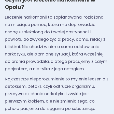
Opolu?
Leczenie narkomanii to zaplanowana, rozłożona
na miesiące pomoc, która ma doprowadzić
osobę uzależnioną do trwałej abstynencji i
powrotu do zwykłego życia: pracy, domu, relacji z
bliskimi. Nie chodzi w nim o samo odstawienie
narkotyku, ale o zmianę sytuacji, która wcześniej
do brania prowadziła, dlatego pracujemy z całym
pacjentem, a nie tylko z jego nałogiem.
Najczęstsze nieporozumienie to mylenie leczenia z
detoksem. Detoks, czyli odtrucie organizmu,
przerywa działanie narkotyku i zwykle jest
pierwszym krokiem, ale nie zmienia tego, co
pchało pacjenta do sięgania po substancję.