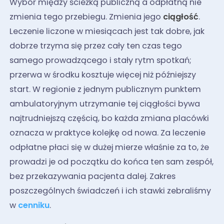
Wybór między ścieżką publiczną a odpłatną nie
zmienia tego przebiegu. Zmienia jego
ciągłość
.
Leczenie liczone w miesiącach jest tak dobre, jak
dobrze trzyma się przez cały ten czas tego
samego prowadzącego i stały rytm spotkań;
przerwa w środku kosztuje więcej niż późniejszy
start. W regionie z jednym publicznym punktem
ambulatoryjnym utrzymanie tej ciągłości bywa
najtrudniejszą częścią, bo każda zmiana placówki
oznacza w praktyce kolejkę od nowa. Za leczenie
odpłatne płaci się w dużej mierze właśnie za to, że
prowadzi je od początku do końca ten sam zespół,
bez przekazywania pacjenta dalej. Zakres
poszczególnych świadczeń i ich stawki zebraliśmy
w
cenniku
.