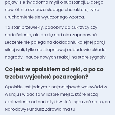
pojawi się świadoma myśl o substancji. Dlatego
nawrót nie oznacza słabego charakteru, tylko
uruchomienie się wyuczonego wzorca.
To stan przewlekły, podobny do cukrzycy czy
nadciśnienia, ale da się nad nim zapanować.
Leczenie nie polega na dokładaniu kolejnej porcji
silnej woli, tylko na stopniowej odbudowie układu
nagrody i nauce nowych reakcji na stare sygnały.
Co jest w opolskiem od ręki, a po co
trzeba wyjechać poza region?
Opolskie jest jednym z najmniejszych województw
w kraju i widać to w liczbie miejsc, które leczą
uzależnienie od narkotyków. Jeśli spojrzeć na to, co
Narodowy Fundusz Zdrowia ma tu