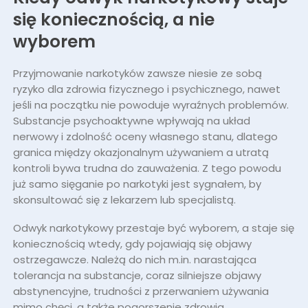
się koniecznością, a nie
wyborem
Przyjmowanie narkotyków zawsze niesie ze sobą
ryzyko dla zdrowia fizycznego i psychicznego, nawet
jeśli na początku nie powoduje wyraźnych problemów.
Substancje psychoaktywne wpływają na układ
nerwowy i zdolność oceny własnego stanu, dlatego
granica między okazjonalnym używaniem a utratą
kontroli bywa trudna do zauważenia. Z tego powodu
już samo sięganie po narkotyki jest sygnałem, by
skonsultować się z lekarzem lub specjalistą.
Odwyk narkotykowy przestaje być wyborem, a staje się
koniecznością wtedy, gdy pojawiają się objawy
ostrzegawcze. Należą do nich m.in. narastająca
tolerancja na substancje, coraz silniejsze objawy
abstynencyjne, trudności z przerwaniem używania
mimo chęci, a także pogorszenie zdrowia