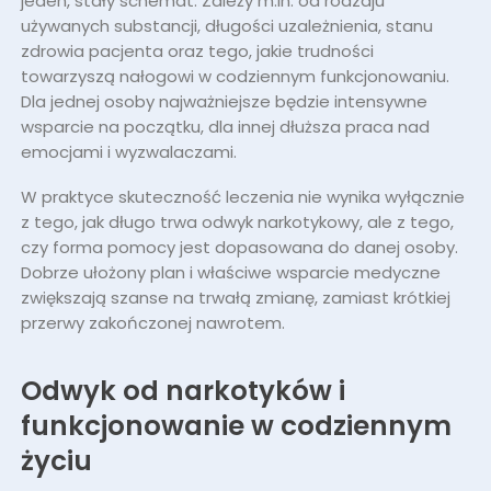
jeden, stały schemat. Zależy m.in. od rodzaju
używanych substancji, długości uzależnienia, stanu
zdrowia pacjenta oraz tego, jakie trudności
towarzyszą nałogowi w codziennym funkcjonowaniu.
Dla jednej osoby najważniejsze będzie intensywne
wsparcie na początku, dla innej dłuższa praca nad
emocjami i wyzwalaczami.
W praktyce skuteczność leczenia nie wynika wyłącznie
z tego, jak długo trwa odwyk narkotykowy, ale z tego,
czy forma pomocy jest dopasowana do danej osoby.
Dobrze ułożony plan i właściwe wsparcie medyczne
zwiększają szanse na trwałą zmianę, zamiast krótkiej
przerwy zakończonej nawrotem.
Odwyk od narkotyków i
funkcjonowanie w codziennym
życiu