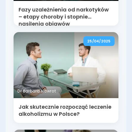
Fazy uzależnienia od narkotyków
– etapy choroby i stopnie
nasilenia objawów
25/04/2025
Dr Barbara Nawrot
Jak skutecznie rozpocząć leczenie
alkoholizmu w Polsce?