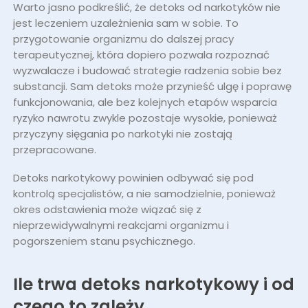
Warto jasno podkreślić, że detoks od narkotyków nie
jest leczeniem uzależnienia sam w sobie. To
przygotowanie organizmu do dalszej pracy
terapeutycznej, która dopiero pozwala rozpoznać
wyzwalacze i budować strategie radzenia sobie bez
substancji. Sam detoks może przynieść ulgę i poprawę
funkcjonowania, ale bez kolejnych etapów wsparcia
ryzyko nawrotu zwykle pozostaje wysokie, ponieważ
przyczyny sięgania po narkotyki nie zostają
przepracowane.
Detoks narkotykowy powinien odbywać się pod
kontrolą specjalistów, a nie samodzielnie, ponieważ
okres odstawienia może wiązać się z
nieprzewidywalnymi reakcjami organizmu i
pogorszeniem stanu psychicznego.
Ile trwa detoks narkotykowy i od
czego to zależy