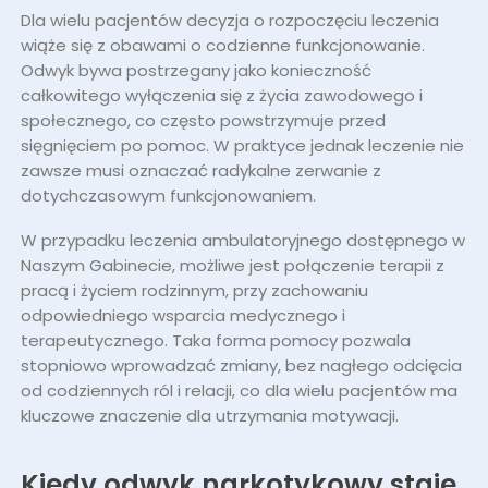
Dla wielu pacjentów decyzja o rozpoczęciu leczenia
wiąże się z obawami o codzienne funkcjonowanie.
Odwyk bywa postrzegany jako konieczność
całkowitego wyłączenia się z życia zawodowego i
społecznego, co często powstrzymuje przed
sięgnięciem po pomoc. W praktyce jednak leczenie nie
zawsze musi oznaczać radykalne zerwanie z
dotychczasowym funkcjonowaniem.
W przypadku leczenia ambulatoryjnego dostępnego w
Naszym Gabinecie, możliwe jest połączenie terapii z
pracą i życiem rodzinnym, przy zachowaniu
odpowiedniego wsparcia medycznego i
terapeutycznego. Taka forma pomocy pozwala
stopniowo wprowadzać zmiany, bez nagłego odcięcia
od codziennych ról i relacji, co dla wielu pacjentów ma
kluczowe znaczenie dla utrzymania motywacji.
Kiedy odwyk narkotykowy staje