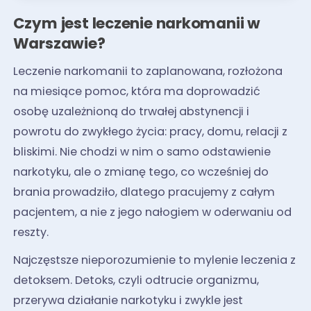
Czym jest leczenie narkomanii w
Warszawie?
Leczenie narkomanii to zaplanowana, rozłożona
na miesiące pomoc, która ma doprowadzić
osobę uzależnioną do trwałej abstynencji i
powrotu do zwykłego życia: pracy, domu, relacji z
bliskimi. Nie chodzi w nim o samo odstawienie
narkotyku, ale o zmianę tego, co wcześniej do
brania prowadziło, dlatego pracujemy z całym
pacjentem, a nie z jego nałogiem w oderwaniu od
reszty.
Najczęstsze nieporozumienie to mylenie leczenia z
detoksem. Detoks, czyli odtrucie organizmu,
przerywa działanie narkotyku i zwykle jest