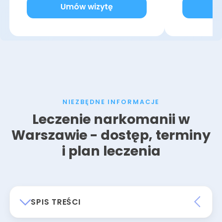
Umów wizytę
U
NIEZBĘDNE INFORMACJE
Leczenie narkomanii w
Warszawie - dostęp, terminy
i plan leczenia
SPIS TREŚCI