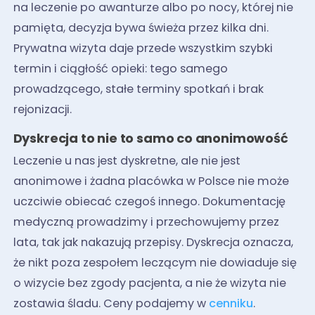
na leczenie po awanturze albo po nocy, której nie
pamięta, decyzja bywa świeża przez kilka dni.
Prywatna wizyta daje przede wszystkim szybki
termin i ciągłość opieki: tego samego
prowadzącego, stałe terminy spotkań i brak
rejonizacji.
Dyskrecja to nie to samo co anonimowość
Leczenie u nas jest dyskretne, ale nie jest
anonimowe i żadna placówka w Polsce nie może
uczciwie obiecać czegoś innego. Dokumentację
medyczną prowadzimy i przechowujemy przez
lata, tak jak nakazują przepisy. Dyskrecja oznacza,
że nikt poza zespołem leczącym nie dowiaduje się
o wizycie bez zgody pacjenta, a nie że wizyta nie
zostawia śladu. Ceny podajemy w
cenniku
.