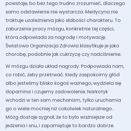
powstaje, bo bez tego trudno zrozumieć, dlaczego
samo odstawienie nie wystarcza. Medycyna nie
traktuje uzależnienia jako słabości charakteru. To
zaburzenie pracy mózgu, konkretnie tej części,
która odpowiada za nagrodę i motywację.
Światowa Organizacja Zdrowia klasyfikuje je jako
chorobę, podobnie jak cukrzycę czy nadciśnienie.
W mózgu działa układ nagrody. Podpowiada nam,
co robić, żeby przetrwać. Kiedy zaspokoimy głód
albo jesteśmy blisko kogoś ważnego, wydziela się
dopamina i czujemy zadowolenie. Narkotyk
wchodzi w ten sam mechanizm, tylko uruchamia
go o wiele mocniej niż cokolwiek naturalnego.
Mózg dostaje sygnał, że to było ważniejsze od
jedzenia i snu, i zapamiętuje to bardzo dobrze.