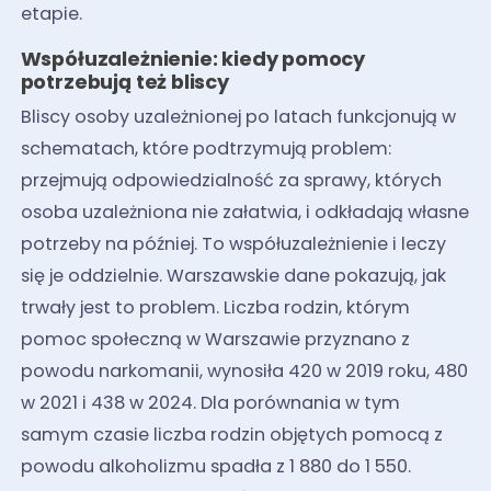
etapie.
Współuzależnienie: kiedy pomocy
potrzebują też bliscy
Bliscy osoby uzależnionej po latach funkcjonują w
schematach, które podtrzymują problem:
przejmują odpowiedzialność za sprawy, których
osoba uzależniona nie załatwia, i odkładają własne
potrzeby na później. To współuzależnienie i leczy
się je oddzielnie. Warszawskie dane pokazują, jak
trwały jest to problem. Liczba rodzin, którym
pomoc społeczną w Warszawie przyznano z
powodu narkomanii, wynosiła 420 w 2019 roku, 480
w 2021 i 438 w 2024. Dla porównania w tym
samym czasie liczba rodzin objętych pomocą z
powodu alkoholizmu spadła z 1 880 do 1 550.