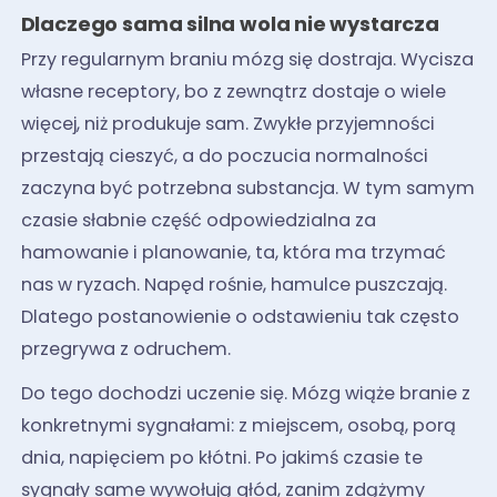
Dlaczego sama silna wola nie wystarcza
Przy regularnym braniu mózg się dostraja. Wycisza
własne receptory, bo z zewnątrz dostaje o wiele
więcej, niż produkuje sam. Zwykłe przyjemności
przestają cieszyć, a do poczucia normalności
zaczyna być potrzebna substancja. W tym samym
czasie słabnie część odpowiedzialna za
hamowanie i planowanie, ta, która ma trzymać
nas w ryzach. Napęd rośnie, hamulce puszczają.
Dlatego postanowienie o odstawieniu tak często
przegrywa z odruchem.
Do tego dochodzi uczenie się. Mózg wiąże branie z
konkretnymi sygnałami: z miejscem, osobą, porą
dnia, napięciem po kłótni. Po jakimś czasie te
sygnały same wywołują głód, zanim zdążymy