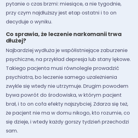
pytanie o czas brzmi: miesiące, a nie tygodnie,
przy czym najdłuższy jest etap ostatni i to on
decyduje o wyniku.
Co sprawia, że leczenie narkomanii trwa
dłużej?
Najbardziej wydłuża je współistniejące zaburzenie
psychiczne, na przykład depresja lub stany lękowe.
Takiego pacjenta musi równolegle prowadzić
psychiatra, bo leczenie samego uzależnienia
zwykle się wtedy nie utrzymuje. Drugim powodem
bywa powrót do środowiska, w którym pacjent
brał, i to on cofa efekty najszybciej. Zdarza się też,
że pacjent nie ma w domu nikogo, kto rozumie, co
się dzieje, i wtedy każdy gorszy tydzień przechodzi
sam.