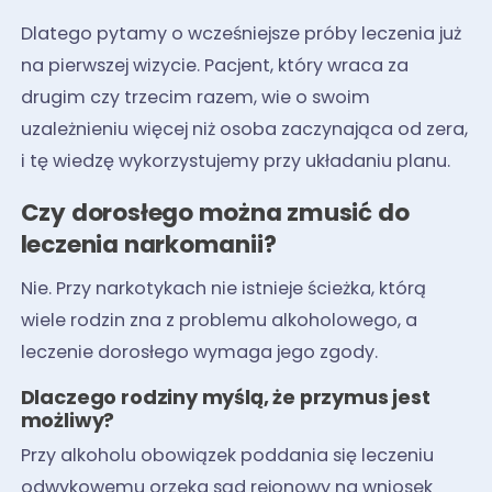
Dlatego pytamy o wcześniejsze próby leczenia już
na pierwszej wizycie. Pacjent, który wraca za
drugim czy trzecim razem, wie o swoim
uzależnieniu więcej niż osoba zaczynająca od zera,
i tę wiedzę wykorzystujemy przy układaniu planu.
Czy dorosłego można zmusić do
leczenia narkomanii?
Nie. Przy narkotykach nie istnieje ścieżka, którą
wiele rodzin zna z problemu alkoholowego, a
leczenie dorosłego wymaga jego zgody.
Dlaczego rodziny myślą, że przymus jest
możliwy?
Przy alkoholu obowiązek poddania się leczeniu
odwykowemu orzeka sąd rejonowy na wniosek