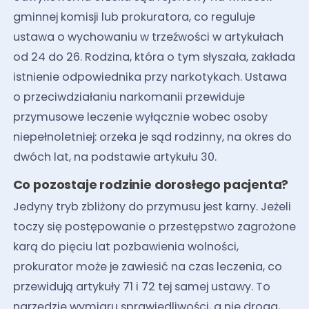
gminnej komisji lub prokuratora, co reguluje
ustawa o wychowaniu w trzeźwości w artykułach
od 24 do 26. Rodzina, która o tym słyszała, zakłada
istnienie odpowiednika przy narkotykach. Ustawa
o przeciwdziałaniu narkomanii przewiduje
przymusowe leczenie wyłącznie wobec osoby
niepełnoletniej: orzeka je sąd rodzinny, na okres do
dwóch lat, na podstawie artykułu 30.
Co pozostaje rodzinie dorosłego pacjenta?
Jedyny tryb zbliżony do przymusu jest karny. Jeżeli
toczy się postępowanie o przestępstwo zagrożone
karą do pięciu lat pozbawienia wolności,
prokurator może je zawiesić na czas leczenia, co
przewidują artykuły 71 i 72 tej samej ustawy. To
narzędzie wymiaru sprawiedliwości, a nie droga,