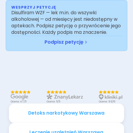
WESPRZYJ PETYCJĘ
Disulfiram WZF — lek m.in. do wszywki
alkoholowej — od miesięcy jest niedostępny w
aptekach. Podpisz petycję o przywrócenie jego
dostępności. Każdy podpis ma znaczenie.
Podpisz petycję
Ocena: 4.7/5
Ocena: 5/5
Ocena: 9.6/10
Detoks narkotykowy Warszawa
Leczenie uzależnień Warszawa