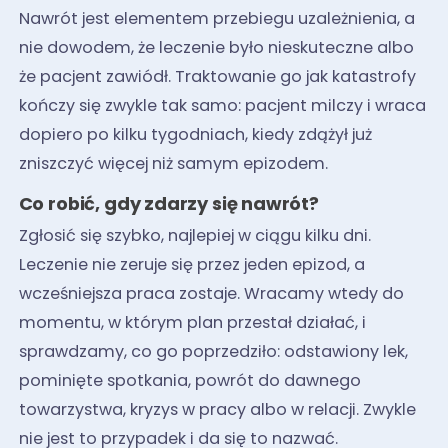
Nawrót jest elementem przebiegu uzależnienia, a
nie dowodem, że leczenie było nieskuteczne albo
że pacjent zawiódł. Traktowanie go jak katastrofy
kończy się zwykle tak samo: pacjent milczy i wraca
dopiero po kilku tygodniach, kiedy zdążył już
zniszczyć więcej niż samym epizodem.
Co robić, gdy zdarzy się nawrót?
Zgłosić się szybko, najlepiej w ciągu kilku dni.
Leczenie nie zeruje się przez jeden epizod, a
wcześniejsza praca zostaje. Wracamy wtedy do
momentu, w którym plan przestał działać, i
sprawdzamy, co go poprzedziło: odstawiony lek,
pominięte spotkania, powrót do dawnego
towarzystwa, kryzys w pracy albo w relacji. Zwykle
nie jest to przypadek i da się to nazwać.