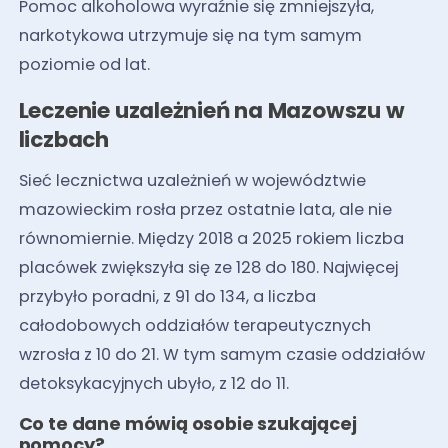
Pomoc alkoholowa wyraźnie się zmniejszyła,
narkotykowa utrzymuje się na tym samym
poziomie od lat.
Leczenie uzależnień na Mazowszu w
liczbach
Sieć lecznictwa uzależnień w województwie
mazowieckim rosła przez ostatnie lata, ale nie
równomiernie. Między 2018 a 2025 rokiem liczba
placówek zwiększyła się ze 128 do 180. Najwięcej
przybyło poradni, z 91 do 134, a liczba
całodobowych oddziałów terapeutycznych
wzrosła z 10 do 21. W tym samym czasie oddziałów
detoksykacyjnych ubyło, z 12 do 11.
Co te dane mówią osobie szukającej
pomocy?