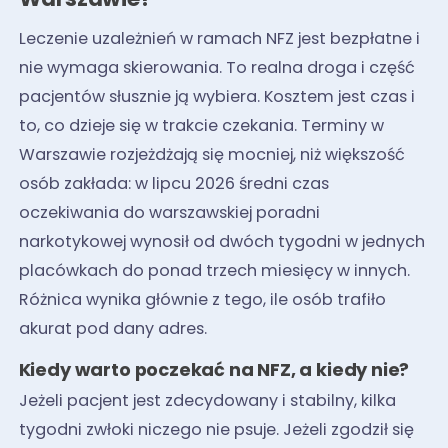
Leczenie uzależnień w ramach NFZ jest bezpłatne i
nie wymaga skierowania. To realna droga i część
pacjentów słusznie ją wybiera. Kosztem jest czas i
to, co dzieje się w trakcie czekania. Terminy w
Warszawie rozjeżdżają się mocniej, niż większość
osób zakłada: w lipcu 2026 średni czas
oczekiwania do warszawskiej poradni
narkotykowej wynosił od dwóch tygodni w jednych
placówkach do ponad trzech miesięcy w innych.
Różnica wynika głównie z tego, ile osób trafiło
akurat pod dany adres.
Kiedy warto poczekać na NFZ, a kiedy nie?
Jeżeli pacjent jest zdecydowany i stabilny, kilka
tygodni zwłoki niczego nie psuje. Jeżeli zgodził się