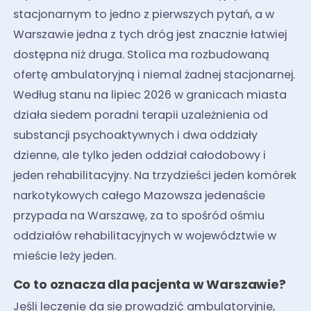
stacjonarnym to jedno z pierwszych pytań, a w
Warszawie jedna z tych dróg jest znacznie łatwiej
dostępna niż druga. Stolica ma rozbudowaną
ofertę ambulatoryjną i niemal żadnej stacjonarnej.
Według stanu na lipiec 2026 w granicach miasta
działa siedem poradni terapii uzależnienia od
substancji psychoaktywnych i dwa oddziały
dzienne, ale tylko jeden oddział całodobowy i
jeden rehabilitacyjny. Na trzydzieści jeden komórek
narkotykowych całego Mazowsza jedenaście
przypada na Warszawę, za to spośród ośmiu
oddziałów rehabilitacyjnych w województwie w
mieście leży jeden.
Co to oznacza dla pacjenta w Warszawie?
Jeśli leczenie da się prowadzić ambulatoryjnie,