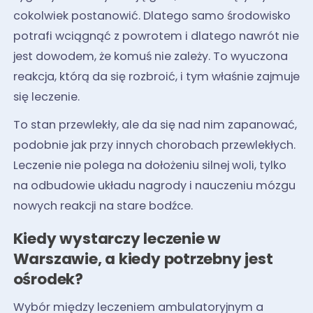
cokolwiek postanowić. Dlatego samo środowisko
potrafi wciągnąć z powrotem i dlatego nawrót nie
jest dowodem, że komuś nie zależy. To wyuczona
reakcja, którą da się rozbroić, i tym właśnie zajmuje
się leczenie.
To stan przewlekły, ale da się nad nim zapanować,
podobnie jak przy innych chorobach przewlekłych.
Leczenie nie polega na dołożeniu silnej woli, tylko
na odbudowie układu nagrody i nauczeniu mózgu
nowych reakcji na stare bodźce.
Kiedy wystarczy leczenie w
Warszawie, a kiedy potrzebny jest
ośrodek?
Wybór między leczeniem ambulatoryjnym a