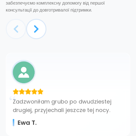
забезпечуємо комплексну допомогу від першої
консультації до довготривалої підтримки.
Zadzwoniłam grubo po dwudziestej
drugiej, przyjechali jeszcze tej nocy.
Ewa T.