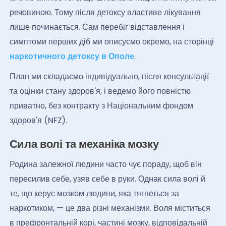
речовиною. Тому після детоксу властиве лікування
лише починається. Сам перебіг відставлення і
симптоми перших діб ми описуємо окремо, на сторінці
наркотичного детоксу в Ополе
.
План ми складаємо індивідуально, після консультації
та оцінки стану здоров'я, і ведемо його повністю
приватно, без контракту з Національним фондом
здоров'я (NFZ).
Сила волі та механіка мозку
Родина залежної людини часто чує пораду, щоб він
пересилив себе, узяв себе в руки. Однак сила волі й
те, що керує мозком людини, яка тягнеться за
наркотиком, — це два різні механізми. Воля міститься
в префронтальній корі, частині мозку, відповідальній