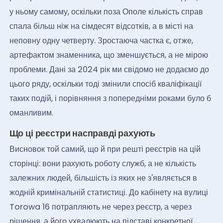
у ньому самому, оскільки поза Ополе кількість справ
спала більш ніж на сімдесят відсотків, а в місті на
неповну одну четверту. Зростаюча частка є, отже,
артефактом знаменника, що зменшується, а не мірою
проблеми. Дані за 2024 рік ми свідомо не додаємо до
цього ряду, оскільки тоді змінили спосіб кваліфікації
таких подій, і порівняння з попередніми роками було б
оманливим.
Що ці реєстри насправді рахують
Висновок той самий, що й при решті реєстрів на цій
сторінці: вони рахують роботу служб, а не кількість
залежних людей, більшість із яких не з'являється в
жодній кримінальній статистиці. До кабінету на вулиці
Torowa 16 потрапляють не через реєстр, а через
рішення, а його ухвалюють на підставі конкретної