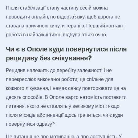
Після стабілізації стану частину сесій можна
проводити онлайн, по відеозв'язку, щоб дорога не
ставала причиною кинути терапію. Перший контакт і
робота в найважчі тижні відбуваються очно.
Чи є в Ополе куди повернутися після
рецидиву без очікування?
Рецидив належить до перебігу залежності і не
перекреслює виконаної роботи; це спільне для
кожного лікування, і немає сенсу повторювати це на
десять способів. В Ополе варто натомість поставити
питання, якого не ставлять у великому місті: якщо
після місяців абстиненції щось трапиться, чи є куди
повернутися одразу?
Це питання не про мотивацію, а про доступність. У