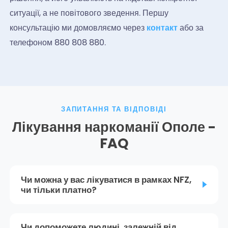
ситуації, а не повітового зведення. Першу
консультацію ми домовляємо через
контакт
або за
телефоном 880 808 880.
ЗАПИТАННЯ ТА ВІДПОВІДІ
Лікування наркоманії Ополе -
FAQ
Чи можна у вас лікуватися в рамках NFZ,
чи тільки платно?
Чи допоможете людині, залежній від