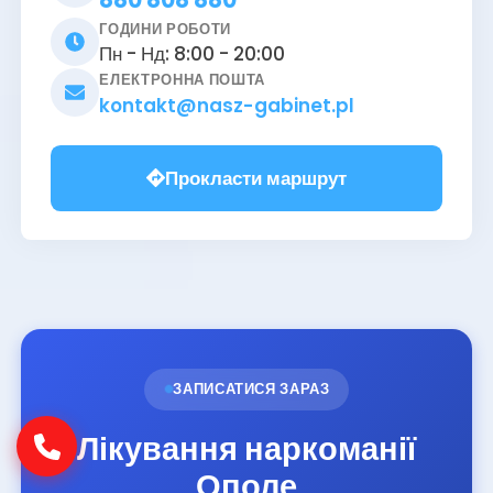
ГОДИНИ РОБОТИ
Пн - Нд: 8:00 - 20:00
ЕЛЕКТРОННА ПОШТА
kontakt@nasz-gabinet.pl
Прокласти маршрут
ЗАПИСАТИСЯ ЗАРАЗ
Лікування наркоманії
Ополе