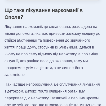
Що таке лікування наркоманії в
Ополе?
Лікування наркоманії, це спланована, розкладена на
місяці допомога, яка має привести залежну людину до
стійкої абстиненції та повернення до звичайного
життя: праці, дому, стосунків із близькими. Ідеться в
ньому не про саму відмову від наркотику, а про зміну
ситуації, яка раніше вела до вживання, тому ми
працюємо з усім пацієнтом, а не лише з його
залежністю.
Найчастіше непорозуміння, це сплутування лікування
з детоксом. Детокс, тобто очищення організму,
перериває дію наркотику і зазвичай є першим кроком,
але не змінює того, що штовхало пацієнта тягнутися за