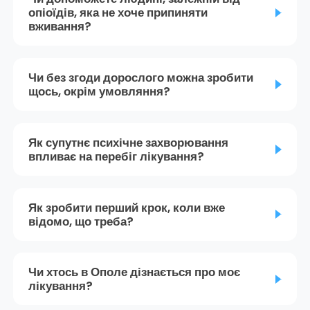
опіоїдів, яка не хоче припиняти
вживання?
Чи без згоди дорослого можна зробити
щось, окрім умовляння?
Як супутнє психічне захворювання
впливає на перебіг лікування?
Як зробити перший крок, коли вже
відомо, що треба?
Чи хтось в Ополе дізнається про моє
лікування?