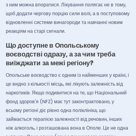
з ним можна впоратися. Лікування полягає не в тому,
щоб додати чергову порцію сили волі, а в поступовому
відновленні системи винагороди та навчанні новим
реакціям на старі сигнали.
Що доступне в Опольському
воєводстві одразу, а за чим треба
виїжджати за межі регіону?
Опольське воєводство є одним із найменших у країні, і
це видно з кількості місць, які лікують залежність від
наркотиків. Якщо подивитися на те, що Національний
фонд здоров'я (NFZ) має тут законтрактовано, у
всьому регіоні діє рівно одна поліклініка, що
займається терапією залежності від речовин, інших
ніж алкоголь, і розташована вона в Ополе. Це не одна