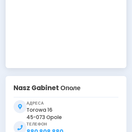
Nasz Gabinet Ополе
АДРЕСА
Torowa 16
45-073
Opole
ТЕЛЕФОН
880 808 880