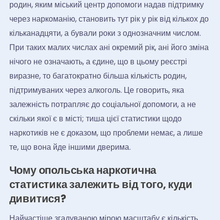
родин, яким міський центр допомоги надав підтримку
через наркоманію, становить тут рік у рік від кількох до
кільканадцяти, а бували роки з однозначним числом.
При таких малих числах ані окремий рік, ані його зміна
нічого не означають, а єдине, що в цьому реєстрі
виразне, то багатократно більша кількість родин,
підтримуваних через алкоголь. Це говорить, яка
залежність потрапляє до соціальної допомоги, а не
скільки якої є в місті; тиша цієї статистики щодо
наркотиків не є доказом, що проблеми немає, а лише
те, що вона йде іншими дверима.
Чому опольська наркотична
статистика залежить від того, куди
дивитися?
Найчастіше згадуваною мірою масштабу є кількість