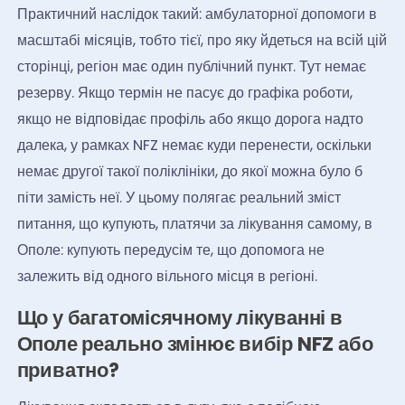
Практичний наслідок такий: амбулаторної допомоги в
масштабі місяців, тобто тієї, про яку йдеться на всій цій
сторінці, регіон має один публічний пункт. Тут немає
резерву. Якщо термін не пасує до графіка роботи,
якщо не відповідає профіль або якщо дорога надто
далека, у рамках NFZ немає куди перенести, оскільки
немає другої такої поліклініки, до якої можна було б
піти замість неї. У цьому полягає реальний зміст
питання, що купують, платячи за лікування самому, в
Ополе: купують передусім те, що допомога не
залежить від одного вільного місця в регіоні.
Що у багатомісячному лікуванні в
Ополе реально змінює вибір NFZ або
приватно?