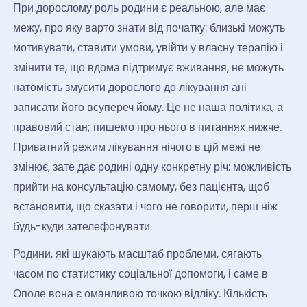
При дорослому роль родини є реальною, але має
межу, про яку варто знати від початку: близькі можуть
мотивувати, ставити умови, увійти у власну терапію і
змінити те, що вдома підтримує вживання, не можуть
натомість змусити дорослого до лікування ані
записати його всупереч йому. Це не наша політика, а
правовий стан; пишемо про нього в питаннях нижче.
Приватний режим лікування нічого в цій межі не
змінює, зате дає родині одну конкретну річ: можливість
прийти на консультацію самому, без пацієнта, щоб
встановити, що сказати і чого не говорити, перш ніж
будь-куди зателефонувати.
Родини, які шукають масштаб проблеми, сягають
часом по статистику соціальної допомоги, і саме в
Ополе вона є оманливою точкою відліку. Кількість