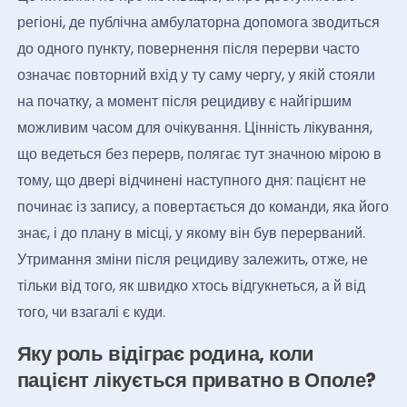
регіоні, де публічна амбулаторна допомога зводиться
до одного пункту, повернення після перерви часто
означає повторний вхід у ту саму чергу, у якій стояли
на початку, а момент після рецидиву є найгіршим
можливим часом для очікування. Цінність лікування,
що ведеться без перерв, полягає тут значною мірою в
тому, що двері відчинені наступного дня: пацієнт не
починає із запису, а повертається до команди, яка його
знає, і до плану в місці, у якому він був перерваний.
Утримання зміни після рецидиву залежить, отже, не
тільки від того, як швидко хтось відгукнеться, а й від
того, чи взагалі є куди.
Яку роль відіграє родина, коли
пацієнт лікується приватно в Ополе?