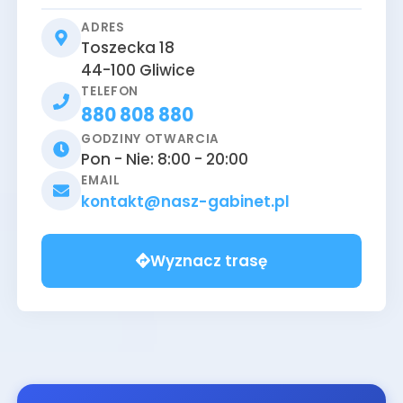
ADRES
Toszecka 18
44-100
Gliwice
TELEFON
880 808 880
GODZINY OTWARCIA
Pon - Nie: 8:00 - 20:00
EMAIL
kontakt@nasz-gabinet.pl
Wyznacz trasę