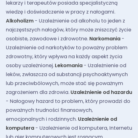
lekarzy i terapeutów posiada specjalistyczną
wiedzę i doświadczenie w pracy z nałogami.
Alkoholizm
- Uzależnienie od alkoholu to jeden z
najczęstszych nałogów, który może zniszczyć życie
osobiste, zawodowe i zdrowotne.
Narkomania
-
Uzależnienie od narkotyków to poważny problem
zdrowotny, który wpływa na każdy aspekt życia
osoby uzależnionej.
Lekomania
- Uzależnienie od
leków, zwłaszcza od substancji psychoaktywnych
lub przeciwbólowych, może stać się poważnym
zagrożeniem dla zdrowia.
Uzależnienie od hazardu
- Nałogowy hazard to problem, który prowadzi do
poważnych trudności finansowych,
emocjonalnych i rodzinnych.
Uzależnienie od
komputera
- Uzależnienie od komputera, Internetu
lub gier komputerowych jest rosnącym