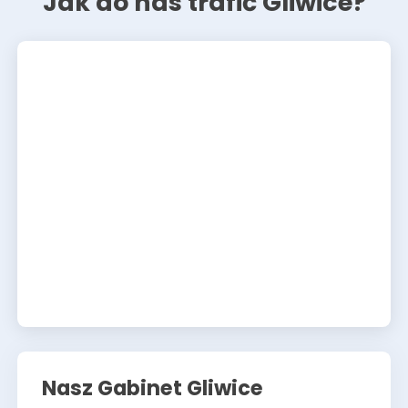
Jak do nas trafić Gliwice?
Nasz Gabinet Gliwice