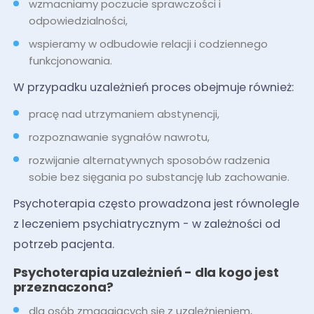
wzmacniamy poczucie sprawczości i
odpowiedzialności,
wspieramy w odbudowie relacji i codziennego
funkcjonowania.
W przypadku uzależnień proces obejmuje również:
pracę nad utrzymaniem abstynencji,
rozpoznawanie sygnałów nawrotu,
rozwijanie alternatywnych sposobów radzenia
sobie bez sięgania po substancję lub zachowanie.
Psychoterapia często prowadzona jest równolegle
z leczeniem psychiatrycznym - w zależności od
potrzeb pacjenta.
Psychoterapia uzależnień - dla kogo jest
przeznaczona?
dla osób zmagających się z uzależnieniem,