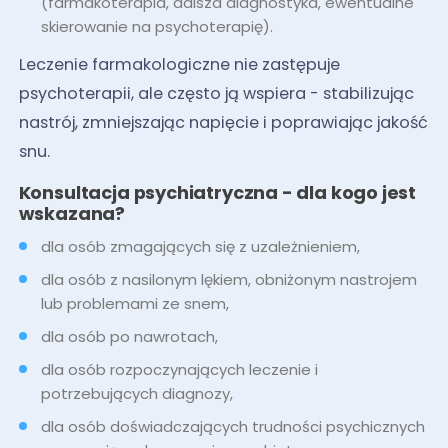
(farmakoterapia, dalsza diagnostyka, ewentualne
skierowanie na psychoterapię).
Leczenie farmakologiczne nie zastępuje
psychoterapii, ale często ją wspiera - stabilizując
nastrój, zmniejszając napięcie i poprawiając jakość
snu.
Konsultacja psychiatryczna - dla kogo jest
wskazana?
dla osób zmagających się z uzależnieniem,
dla osób z nasilonym lękiem, obniżonym nastrojem
lub problemami ze snem,
dla osób po nawrotach,
dla osób rozpoczynających leczenie i
potrzebujących diagnozy,
dla osób doświadczających trudności psychicznych