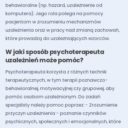
behawioralne (np. hazard, uzależnienie od
komputera). Jego rola polega na pomocy
pacjentom w zrozumieniu mechanizmów
uzależnienia oraz w pracy nad zmianą zachowań,
które prowadzą do uzależniających wzorców.
W jaki sposób psychoterapeuta
uzależnień może pomóc?
Psychoterapeuta korzysta z różnych technik
terapeutycznych, w tym terapii poznawczo-
behawioralnej, motywacyjnej czy grupowej, aby
pomóc osobom uzależnionym. Do zadań
specjalisty należy pomoc poprzez: - Zrozumienie
przyczyn uzależnienia - poznanie czynników
psychicznych, społecznych i emocjonalnych, które