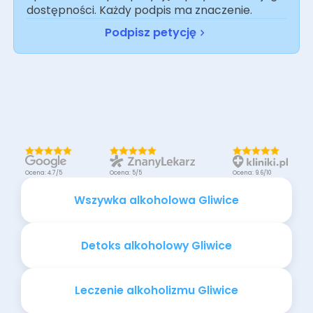
dostępności. Każdy podpis ma znaczenie.
Podpisz petycję
Ocena: 4.7/5
Ocena: 5/5
Ocena: 9.6/10
Wszywka alkoholowa Gliwice
Detoks alkoholowy Gliwice
Leczenie alkoholizmu Gliwice