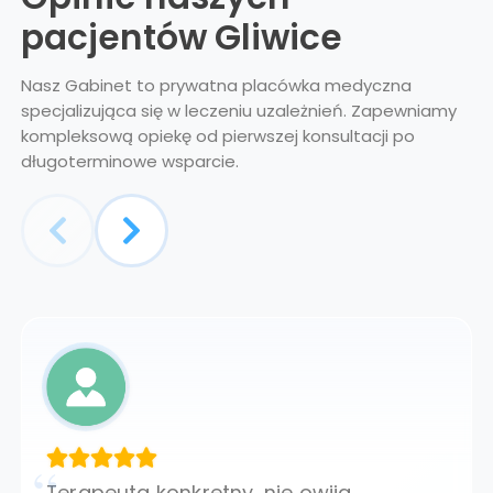
pacjentów Gliwice
Nasz Gabinet to prywatna placówka medyczna
specjalizująca się w leczeniu uzależnień. Zapewniamy
kompleksową opiekę od pierwszej konsultacji po
długoterminowe wsparcie.
Terapeuta konkretny, nie owija.