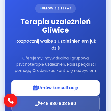
UMÓW SIĘ TERAZ
Terapia uzależnień
Gliwice
Rozpocznij walkę z uzależnieniem już
dziś
Oferujemy indywidualną i grupową
psychoterapię uzależnień. Nasi specjaliści
pomogą Ci odzyskać kontrolę nad życiem.
Umów konsultację
+48 880 808 880