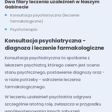
Dwa filary leczenia uzależnień w Naszym
Gabinecie
Konsultacja psychiatryczna (leczenie
farmakologiczne)
Psychoterapia
Konsultacja psychiatryczna -
diagnoza i leczenie farmakologiczne
Konsultacja psychiatryczna to spotkanie z
lekarzem psychiatrą, którego celem jest ocena
stanu psychicznego, postawienie diagnozy oraz -
w razie potrzeby - wdrożenie leczenia
farmakologicznego.
W leczeniu uzależnień psychiatria odgrywa
szczególnie istotną rolę, zwłaszcza w przypadku
współwystępowania innych zaburzeń