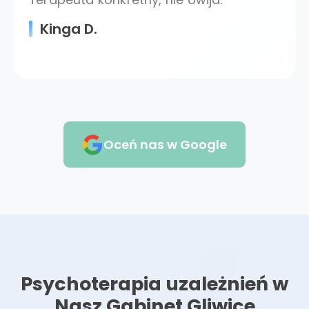
Kinga D.
Oceń nas w Google
Psychoterapia uzależnień w
Nasz Gabinet Gliwice