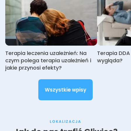
Terapia leczenia uzależnień: Na
Terapia DDA -
czym polega terapia uzależnień i
wygląda?
jakie przynosi efekty?
Wszystkie wpisy
LOKALIZACJA