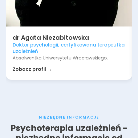
dr
Agata
Niezabitowska
Doktor psychologii, certyfikowana terapeutka
uzależnień
Absolwentka Uniwersytetu Wrocławskiego.
Zobacz profil →
NIEZBĘDNE INFORMACJE
Psychoterapia uzależnień -
niezbędne informacje od