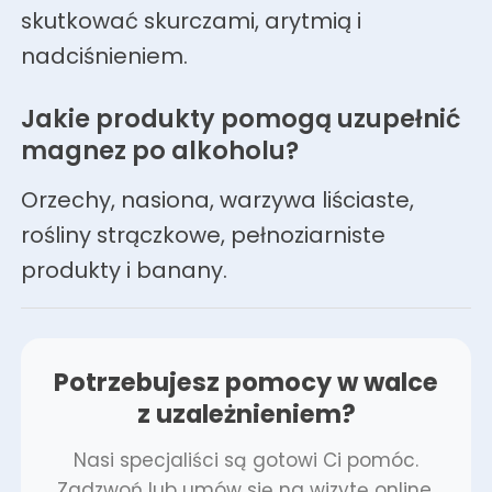
skutkować skurczami, arytmią i
nadciśnieniem.
Jakie produkty pomogą uzupełnić
magnez po alkoholu?
Orzechy, nasiona, warzywa liściaste,
rośliny strączkowe, pełnoziarniste
produkty i banany.
Potrzebujesz pomocy w walce
z uzależnieniem?
Nasi specjaliści są gotowi Ci pomóc.
Zadzwoń lub umów się na wizytę online.