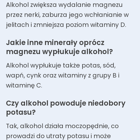
Alkohol zwiększa wydalanie magnezu
przez nerki, zaburza jego wchłanianie w
jelitach i zmniejsza poziom witaminy D.
Jakie inne minerały oprócz
magnezu wypłukuje alkohol?
Alkohol wypłukuje także potas, sód,
wapń, cynk oraz witaminy z grupy B i
witaminę C.
Czy alkohol powoduje niedobory
potasu?
Tak, alkohol działa moczopędnie, co
prowadzi do utraty potasu i może