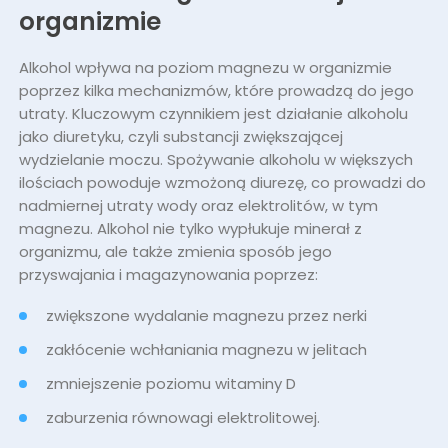
organizmie
Alkohol wpływa na poziom magnezu w organizmie
poprzez kilka mechanizmów, które prowadzą do jego
utraty. Kluczowym czynnikiem jest działanie alkoholu
jako diuretyku, czyli substancji zwiększającej
wydzielanie moczu. Spożywanie alkoholu w większych
ilościach powoduje wzmożoną diurezę, co prowadzi do
nadmiernej utraty wody oraz elektrolitów, w tym
magnezu. Alkohol nie tylko wypłukuje minerał z
organizmu, ale także zmienia sposób jego
przyswajania i magazynowania poprzez:
zwiększone wydalanie magnezu przez nerki
zakłócenie wchłaniania magnezu w jelitach
zmniejszenie poziomu witaminy D
zaburzenia równowagi elektrolitowej.