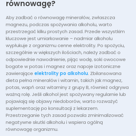
równowagę?
Aby zadbać o równowagę minerałów, zwłaszcza
magnezu, podczas spożywania alkoholu, warto
przestrzegać kilku prostych zasad. Przede wszystkim
kluczowe jest umiarkowanie – nadmiar alkoholu
wypłukuje z organizmu cenne elektrolity. Po spożyciu,
szczególnie w większych ilościach, należy zadbać o
odpowiednie nawodnienie, pijąc wodę, soki owocowe
bogate w potas i magnez oraz napoje izotoniczne
zawierające
elektrolity po alkoholu
. Zbilansowana
dieta pełna minerałów i witamin, takich jak magnez,
potas, wapń oraz witaminy z grupy B, również odgrywa
ważną rolę. Jeśli alkohol jest spożywany regularnie lub
pojawiają się objawy niedoborów, warto rozważyć
suplementację po konsultacji z lekarzem.
Przestrzeganie tych zasad pozwala zminimalizować
negatywne skutki alkoholu i wspiera ogólną
równowagę organizmu.