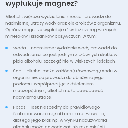
wypłukuje magnez?
Alkohol zwiększa wydzielanie moczu i prowadzi do
nadmiernej utraty wody oraz elektrolitów z organizmu.
Oprócz magnezu wypłukuje również szereg ważnych
minerałów i składników odżywczych, w tym:
Woda – nadmierne wydalanie wody prowadzi do
odwodnienia, co jest jednym z głównych skutków
picia alkoholu, szczególnie w większych ilościach.
Sód – alkohol może zakłócać równowagę sodu w
organizmie, co prowadzi do obniżenia jego
poziomu. Współpracując z działaniem
moczopędnym, alkohol może powodować
nadmierną utratę.
Potas – jest niezbędny do prawidłowego
funkcjonowania mięśni i układu nerwowego,
dlatego jego brak np. w wyniku nadużywania
alkoholu może powodować skurcze mięśni i