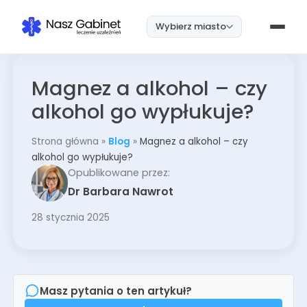
Wybierz miasto
Magnez a alkohol – czy
alkohol go wypłukuje?
Strona główna
»
Blog
»
Magnez a alkohol – czy
alkohol go wypłukuje?
Opublikowane przez:
Dr Barbara Nawrot
28 stycznia 2025
Masz pytania o ten artykuł?