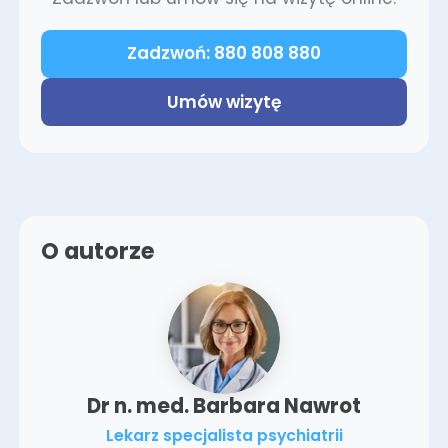
Zadzwoń: 880 808 880
Umów wizytę
O autorze
Dr n. med. Barbara Nawrot
Lekarz specjalista psychiatrii