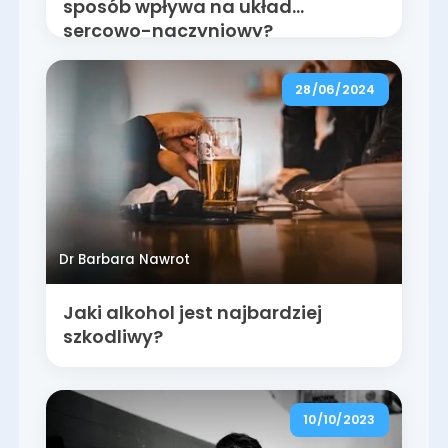
sposób wpływa na układ
sercowo-naczyniowy?
28/06/2024
Dr Barbara Nawrot
Jaki alkohol jest najbardziej
szkodliwy?
10/10/2023