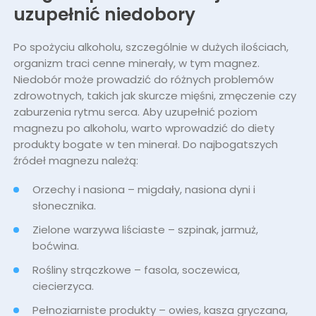
uzupełnić niedobory
Po spożyciu alkoholu, szczególnie w dużych ilościach,
organizm traci cenne minerały, w tym magnez.
Niedobór może prowadzić do różnych problemów
zdrowotnych, takich jak skurcze mięśni, zmęczenie czy
zaburzenia rytmu serca. Aby uzupełnić poziom
magnezu po alkoholu, warto wprowadzić do diety
produkty bogate w ten minerał. Do najbogatszych
źródeł magnezu należą:
Orzechy i nasiona – migdały, nasiona dyni i
słonecznika.
Zielone warzywa liściaste – szpinak, jarmuż,
boćwina.
Rośliny strączkowe – fasola, soczewica,
ciecierzyca.
Pełnoziarniste produkty – owies, kasza gryczana,