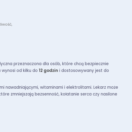
liwość,
czna przeznaczona dla osób, które chcą bezpiecznie
 wynosi od kilku do
12 godzin
i dostosowywany jest do
mi nawadniającymi, witaminami i elektrolitami. Lekarz może
 które zmniejszają bezsenność, kołatanie serca czy nasilone