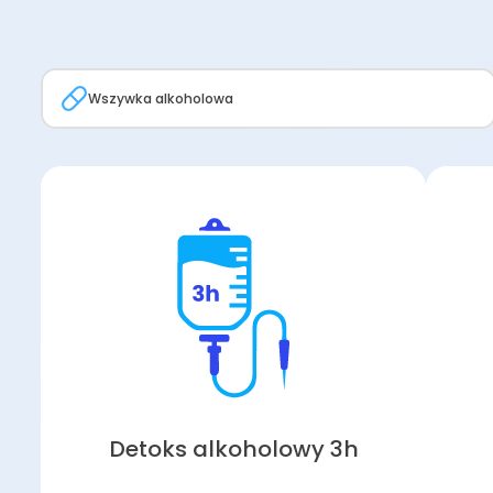
Wszywka alkoholowa
Detoks alkoholowy 3h