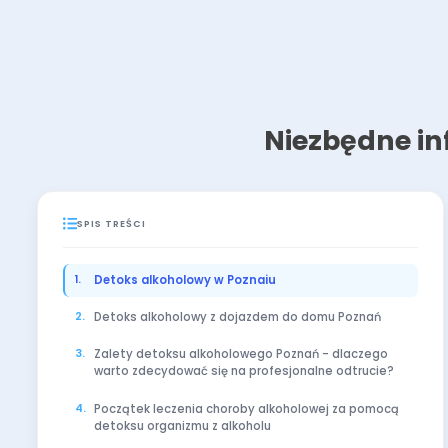
Niezbędne in
SPIS TREŚCI
Detoks alkoholowy w Poznaiu
Detoks alkoholowy z dojazdem do domu Poznań
Zalety detoksu alkoholowego Poznań - dlaczego
warto zdecydować się na profesjonalne odtrucie?
Początek leczenia choroby alkoholowej za pomocą
detoksu organizmu z alkoholu