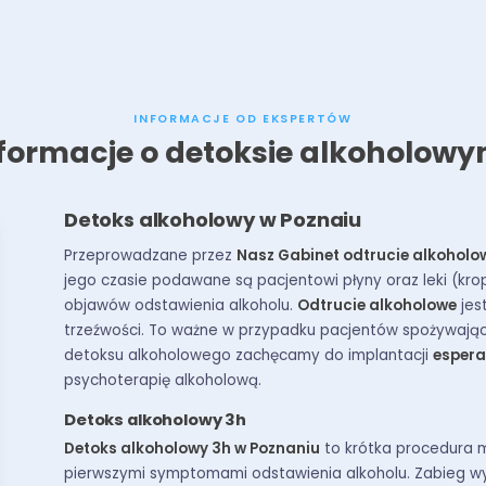
INFORMACJE OD EKSPERTÓW
formacje o detoksie alkoholow
Detoks alkoholowy w Poznaiu
Przeprowadzane przez
Nasz Gabinet odtrucie alkohol
jego czasie podawane są pacjentowi płyny oraz leki (kro
objawów odstawienia alkoholu.
Odtrucie alkoholowe
jes
trzeźwości. To ważne w przypadku pacjentów spożywający
detoksu alkoholowego zachęcamy do implantacji
espera
psychoterapię alkoholową.
Detoks alkoholowy 3h
Detoks alkoholowy 3h w Poznaniu
to krótka procedura
pierwszymi symptomami odstawienia alkoholu. Zabieg 