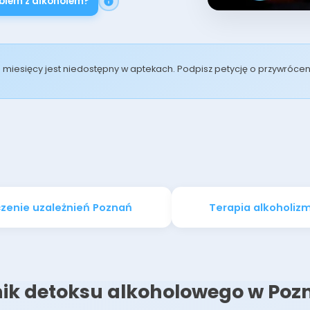
lem z alkoholem?
od miesięcy jest niedostępny w aptekach. Podpisz petycję o przywróc
zenie uzależnień Poznań
Terapia alkoholiz
ik detoksu alkoholowego w Poz