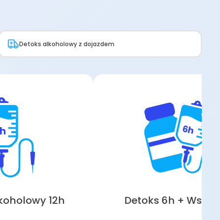
Detoks alkoholowy z dojazdem
koholowy 12h
Detoks 6h + Wszy