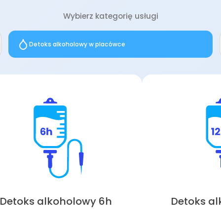
Wybierz kategorię usługi
Detoks alkoholowy w placówce
Detoks alkoholowy 6h
Detoks al