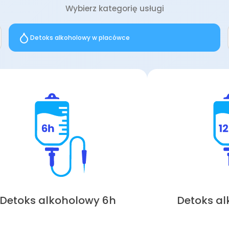
Wybierz kategorię usługi
Detoks alkoholowy w placówce
Detoks alkoholowy 6h
Detoks al