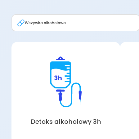
Wszywka alkoholowa
Detoks alkoholowy 3h