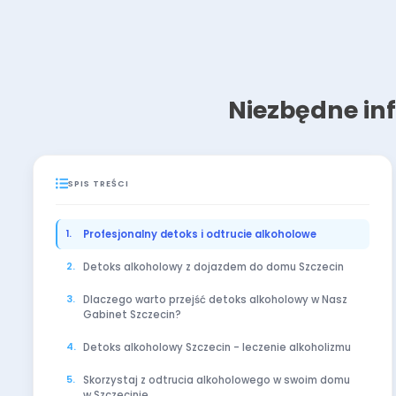
Niezbędne in
SPIS TREŚCI
Profesjonalny detoks i odtrucie alkoholowe
Detoks alkoholowy z dojazdem do domu Szczecin
Dlaczego warto przejść detoks alkoholowy w Nasz
Gabinet Szczecin?
Detoks alkoholowy Szczecin - leczenie alkoholizmu
Skorzystaj z odtrucia alkoholowego w swoim domu
w Szczecinie