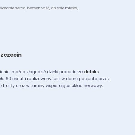
atanie serca, bezsenność, drżenie mięśni,
Szczecin
bienie, można złagodzić dzięki procedurze
detoks
oło 60 minut i realizowany jest w domu pacjenta przez
ktrolity oraz witaminy wspierające układ nerwowy.