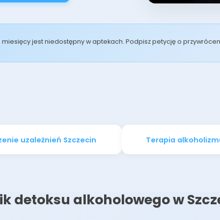
od miesięcy jest niedostępny w aptekach. Podpisz petycję o przywróc
zenie uzależnień Szczecin
Terapia alkoholizm
k detoksu alkoholowego w Szcz