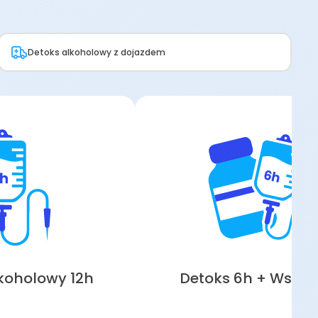
Detoks alkoholowy z dojazdem
koholowy 12h
Detoks 6h + Wszy