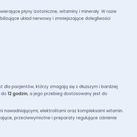
wierające płyny izotoniczne, witaminy i minerały. W razie
ilizujące układ nerwowy i zmniejszające dolegliwości
 dla pacjentów, którzy zmagają się z dłuższym i bardziej
u do
12 godzin
, a jego przebieg dostosowany jest do
i nawadniającymi, elektrolitami oraz kompleksami witamin.
ające, przeciwwymiotne i preparaty regulujące ciśnienie