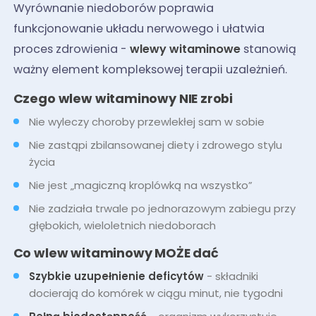
Wyrównanie niedoborów poprawia
funkcjonowanie układu nerwowego i ułatwia
proces zdrowienia -
wlewy witaminowe
stanowią
ważny element kompleksowej terapii uzależnień.
Czego wlew witaminowy NIE zrobi
Nie wyleczy choroby przewlekłej sam w sobie
Nie zastąpi zbilansowanej diety i zdrowego stylu
życia
Nie jest „magiczną kroplówką na wszystko”
Nie zadziała trwale po jednorazowym zabiegu przy
głębokich, wieloletnich niedoborach
Co wlew witaminowy MOŻE dać
Szybkie uzupełnienie deficytów
- składniki
docierają do komórek w ciągu minut, nie tygodni