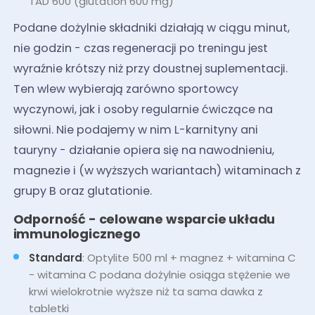
TAD 600 (glutation 600 mg)
Podane dożylnie składniki działają w ciągu minut,
nie godzin - czas regeneracji po treningu jest
wyraźnie krótszy niż przy doustnej suplementacji.
Ten wlew wybierają zarówno sportowcy
wyczynowi, jak i osoby regularnie ćwiczące na
siłowni. Nie podajemy w nim L-karnityny ani
tauryny - działanie opiera się na nawodnieniu,
magnezie i (w wyższych wariantach) witaminach z
grupy B oraz glutationie.
Odporność - celowane wsparcie układu
immunologicznego
Standard
: Optylite 500 ml + magnez + witamina C
- witamina C podana dożylnie osiąga stężenie we
krwi wielokrotnie wyższe niż ta sama dawka z
tabletki