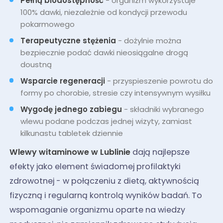
Pełną biodostępność
- organizm wykorzystuje
100% dawki, niezależnie od kondycji przewodu
pokarmowego
Terapeutyczne stężenia
- dożylnie można
bezpiecznie podać dawki nieosiągalne drogą
doustną
Wsparcie regeneracji
- przyspieszenie powrotu do
formy po chorobie, stresie czy intensywnym wysiłku
Wygodę jednego zabiegu
- składniki wybranego
wlewu podane podczas jednej wizyty, zamiast
kilkunastu tabletek dziennie
Wlewy witaminowe w Lublinie
dają najlepsze
efekty jako element świadomej profilaktyki
zdrowotnej - w połączeniu z dietą, aktywnością
fizyczną i regularną kontrolą wyników badań. To
wspomaganie organizmu oparte na wiedzy