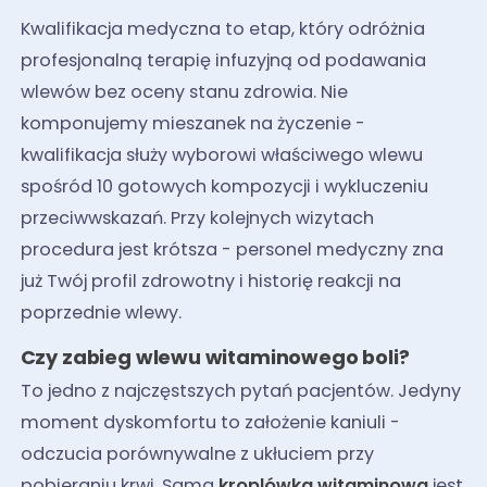
Kwalifikacja medyczna to etap, który odróżnia
profesjonalną terapię infuzyjną od podawania
wlewów bez oceny stanu zdrowia. Nie
komponujemy mieszanek na życzenie -
kwalifikacja służy wyborowi właściwego wlewu
spośród 10 gotowych kompozycji i wykluczeniu
przeciwwskazań. Przy kolejnych wizytach
procedura jest krótsza - personel medyczny zna
już Twój profil zdrowotny i historię reakcji na
poprzednie wlewy.
Czy zabieg wlewu witaminowego boli?
To jedno z najczęstszych pytań pacjentów. Jedyny
moment dyskomfortu to założenie kaniuli -
odczucia porównywalne z ukłuciem przy
pobieraniu krwi. Sama
kroplówka witaminowa
jest