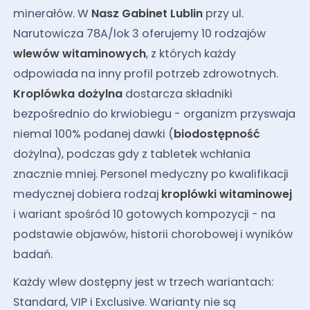
minerałów. W
Nasz Gabinet Lublin
przy ul.
Narutowicza 78A/lok 3 oferujemy 10 rodzajów
wlewów witaminowych
, z których każdy
odpowiada na inny profil potrzeb zdrowotnych.
Kroplówka dożylna
dostarcza składniki
bezpośrednio do krwiobiegu - organizm przyswaja
niemal 100% podanej dawki (
biodostępność
dożylna), podczas gdy z tabletek wchłania
znacznie mniej. Personel medyczny po kwalifikacji
medycznej dobiera rodzaj
kroplówki witaminowej
i wariant spośród 10 gotowych kompozycji - na
podstawie objawów, historii chorobowej i wyników
badań.
Każdy wlew dostępny jest w trzech wariantach:
Standard, VIP i Exclusive. Warianty nie są