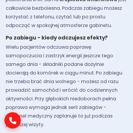
całkowicie bezbolesna. Podczas zabiegu możesz
korzystać z telefonu, czytać lub po prostu
odpocząć w spokojnej atmosferze gabinetu.
Po zabiegu - kiedy odczujesz efekty?
Wielu pacjentów odczuwa poprawę
samopoczucia i zastrzyk energii jeszcze tego
samego dnia - składniki podane dożylnie
docierają do komórek w ciągu minut. Po zabiegu
nie trzeba brać dnia wolnego - możesz od razu
prowadzić samochód i wrócić do codziennych
aktywności. Przy głębokich niedoborach pełna
poprawa wymaga jednak serii zabiegów -
personel medyczny zaplanuje to już podczas
pierwszej wizyty.