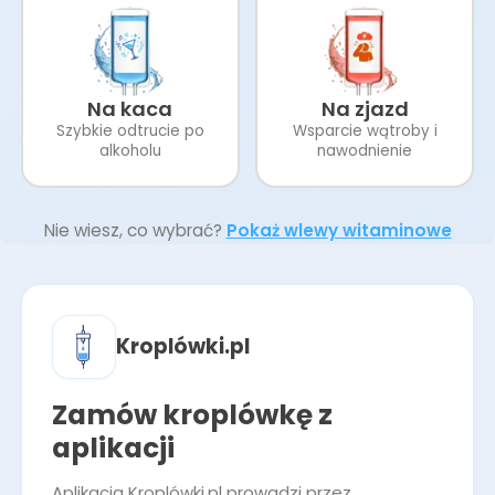
Na kaca
Na zjazd
Szybkie odtrucie po
Wsparcie wątroby i
alkoholu
nawodnienie
Nie wiesz, co wybrać?
Pokaż wlewy witaminowe
Kroplówki.pl
Zamów kroplówkę z
aplikacji
Aplikacja Kroplówki.pl prowadzi przez