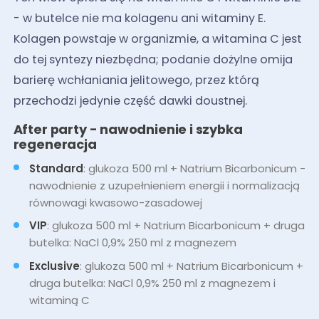
- w butelce nie ma kolagenu ani witaminy E.
Kolagen powstaje w organizmie, a witamina C jest
do tej syntezy niezbędna; podanie dożylne omija
barierę wchłaniania jelitowego, przez którą
przechodzi jedynie część dawki doustnej.
After party - nawodnienie i szybka
regeneracja
Standard
: glukoza 500 ml + Natrium Bicarbonicum -
nawodnienie z uzupełnieniem energii i normalizacją
równowagi kwasowo-zasadowej
VIP
: glukoza 500 ml + Natrium Bicarbonicum + druga
butelka: NaCl 0,9% 250 ml z magnezem
Exclusive
: glukoza 500 ml + Natrium Bicarbonicum +
druga butelka: NaCl 0,9% 250 ml z magnezem i
witaminą C