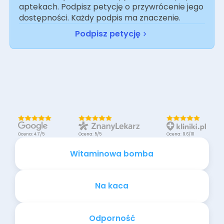
aptekach. Podpisz petycję o przywrócenie jego
dostępności. Każdy podpis ma znaczenie.
Podpisz petycję
Ocena: 4.7/5
Ocena: 5/5
Ocena: 9.6/10
Witaminowa bomba
Na kaca
Odporność