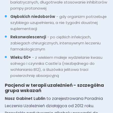
bariatrycznych, długotrwałe stosowanie inhibitorów
pompy protonowej
Głębokich niedoborów
- gdy organizm potrzebuje
szybkiego uzupełnienia, a nie tygodni doustnej
suplementacji
Rekonwalescencji
- po ciężkich infekcjach,
zabiegach chirurgicznych, intensywnym leczeniu
farmakologicznym
Wieku 60+
- z wiekiem maleje wydzielanie kwasu
solnego i czynnika Castle'a (niezbędnego do
wchłaniania B12), a śluzówka jelitowa traci
powierzchnię absorpcyjną
Pacjenci w terapii uzależnień - szczególna
grupa wskazań
Nasz Gabinet Lublin
to zarejestrowana Poradnia
Leczenia Uzależnień działająca od 2012 roku.