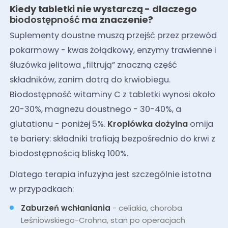
Kiedy tabletki nie wystarczą - dlaczego
biodostępność
ma znaczenie?
Suplementy doustne muszą przejść przez przewód
pokarmowy - kwas żołądkowy, enzymy trawienne i
śluzówka jelitowa „filtrują” znaczną część
składników, zanim dotrą do krwiobiegu.
Biodostępność witaminy C z tabletki wynosi około
20-30%, magnezu doustnego - 30-40%, a
glutationu - poniżej 5%.
Kroplówka dożylna
omija
te bariery: składniki trafiają bezpośrednio do krwi z
biodostępnością bliską 100%.
Dlatego terapia infuzyjna jest szczególnie istotna
w przypadkach:
Zaburzeń wchłaniania
- celiakia, choroba
Leśniowskiego-Crohna, stan po operacjach