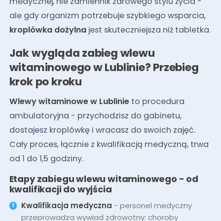
medycznej, nie zamiennik zdrowego stylu życia -
ale gdy organizm potrzebuje szybkiego wsparcia,
kroplówka dożylna
jest skuteczniejsza niż tabletka.
Jak wygląda zabieg wlewu
witaminowego w Lublinie? Przebieg
krok po kroku
Wlewy witaminowe w Lublinie
to procedura
ambulatoryjna - przychodzisz do gabinetu,
dostajesz kroplówkę i wracasz do swoich zajęć.
Cały proces, łącznie z kwalifikacją medyczną, trwa
od 1 do 1,5 godziny.
Etapy zabiegu wlewu witaminowego - od
kwalifikacji do wyjścia
Kwalifikacja medyczna
- personel medyczny
przeprowadza wywiad zdrowotny: choroby