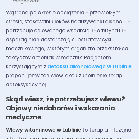
magnezem
Wątroba po okresie obciążenia - przewlekłym
stresie, stosowaniu leków, nadużywaniu alkoholu -
potrzebuje celowanego wsparcia. L-ornityna i L-
asparaginian dostarczają substratów cyklu
mocznikowego, w którym organizm przekształca
toksyczny amoniak w mocznik. Pacjentom
korzystającym z
detoksu alkoholowego w Lublinie
proponujemy ten wlew jako uzupełnienie terapii
detoksykacyjnej.
Skąd wiesz, że potrzebujesz wlewu?
Objawy niedoborów i wskazania
medyczne
Wlewy witaminowe w Lublinie
to terapia infuzyjna
z konkretnymi wskazaniami medycznymi - nie