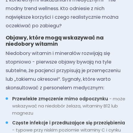
modny trend wellness. Kto odniesie z nich
największe korzyści i czego realistycznie można
oczekiwać po zabiegu?
Objawy, które mogą wskazywać na
niedobory witamin
Niedobory witamin i minerałów rozwijają się
stopniowo - pierwsze objawy bywają na tyle
subtelne, że pacjenci przypisują je przemęczeniu
lub „takiemu okresowi”. Sygnały, które warto
skonsultować z personelem medycznym:
Przewlekłe zmęczenie mimo odpoczynku
- może
wskazywać na niedobór żelaza, witaminy B12 lub
magnezu
Częste infekcje i przedłużające się przeziębienia
- typowe przy niskim poziomie witaminy C i cynku