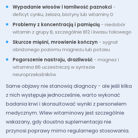
Wypadanie włosów i łamliwość paznokci
-
deficyt cynku, żelaza, biotyny lub witaminy D
Problemy z koncentracją i pamięcią
- niedobór
witamin z grupy B, szczególnie B12 i kwasu foliowego
Skurcze mięśni, mrowienie kończyn
- sygnał
obniżonego poziomu magnezu lub potasu
Pogorszenie nastroju, drażliwość
- magnez i
witamina B6 uczestniczą w syntezie
neuroprzekaźników
Same objawy nie stanowią diagnozy - ale jeśli kilka
z nich występuje jednocześnie, warto wykonać
badania krwi i skonsultować wyniki z personelem
medycznym. Wlew witaminowy jest szczególnie
wskazany, gdy doustna suplementacja nie
przynosi poprawy mimo regularnego stosowania.