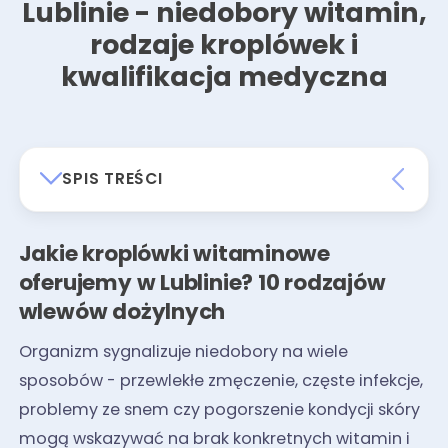
Lublinie - niedobory witamin,
rodzaje kroplówek i
kwalifikacja medyczna
SPIS TREŚCI
Jakie kroplówki witaminowe
oferujemy w Lublinie? 10 rodzajów
wlewów dożylnych
Organizm sygnalizuje niedobory na wiele
sposobów - przewlekłe zmęczenie, częste infekcje,
problemy ze snem czy pogorszenie kondycji skóry
mogą wskazywać na brak konkretnych witamin i