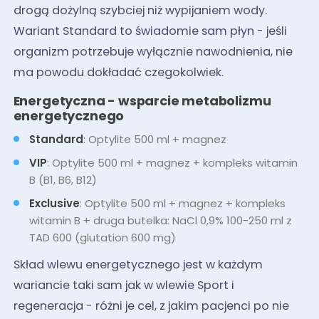
drogą dożylną szybciej niż wypijaniem wody.
Wariant Standard to świadomie sam płyn - jeśli
organizm potrzebuje wyłącznie nawodnienia, nie
ma powodu dokładać czegokolwiek.
Energetyczna - wsparcie metabolizmu
energetycznego
Standard
: Optylite 500 ml + magnez
VIP
: Optylite 500 ml + magnez + kompleks witamin
B (B1, B6, B12)
Exclusive
: Optylite 500 ml + magnez + kompleks
witamin B + druga butelka: NaCl 0,9% 100-250 ml z
TAD 600 (glutation 600 mg)
Skład wlewu energetycznego jest w każdym
wariancie taki sam jak w wlewie Sport i
regeneracja - różni je cel, z jakim pacjenci po nie