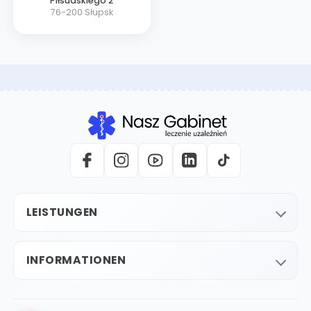
Piłsudskiego 2
76-200
Słupsk
LEISTUNGEN
INFORMATIONEN