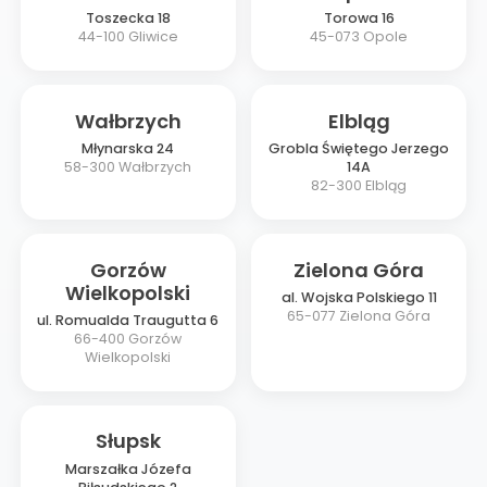
Toszecka 18
Torowa 16
44-100
Gliwice
45-073
Opole
Wałbrzych
Elbląg
Młynarska 24
Grobla Świętego Jerzego
58-300
Wałbrzych
14A
82-300
Elbląg
Gorzów
Zielona Góra
Wielkopolski
al. Wojska Polskiego 11
65-077
Zielona Góra
ul. Romualda Traugutta 6
66-400
Gorzów
Wielkopolski
Słupsk
Marszałka Józefa