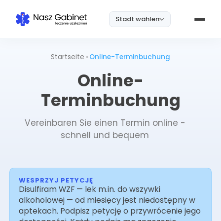
Stadt wählen
Startseite
»
Online-Terminbuchung
Online-
Terminbuchung
Vereinbaren Sie einen Termin online -
schnell und bequem
WESPRZYJ PETYCJĘ
Disulfiram WZF — lek m.in. do wszywki
alkoholowej — od miesięcy jest niedostępny w
aptekach. Podpisz petycję o przywrócenie jego