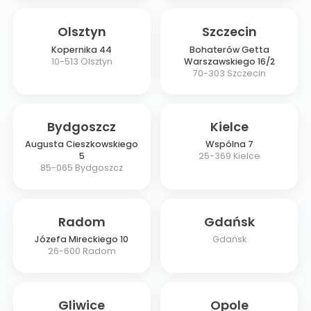
Olsztyn
Szczecin
Kopernika 44
Bohaterów Getta
10-513
Olsztyn
Warszawskiego 16/2
70-303
Szczecin
Bydgoszcz
Kielce
Augusta Cieszkowskiego
Wspólna 7
5
25-369
Kielce
85-065
Bydgoszcz
Radom
Gdańsk
Józefa Mireckiego 10
Gdańsk
26-600
Radom
Gliwice
Opole