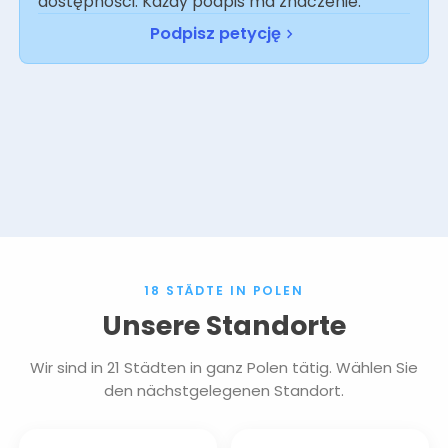
dostępności. Każdy podpis ma znaczenie.
Podpisz petycję
18 STÄDTE IN POLEN
Unsere Standorte
Wir sind in 21 Städten in ganz Polen tätig. Wählen Sie
den nächstgelegenen Standort.