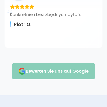
Konkretnie i bez zbędnych pytań.
Piotr O.
Bewerten Sie uns auf Google