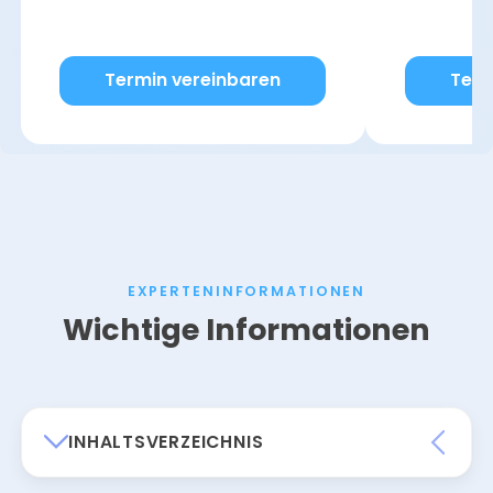
Termin vereinbaren
Term
EXPERTENINFORMATIONEN
Wichtige Informationen
INHALTSVERZEICHNIS