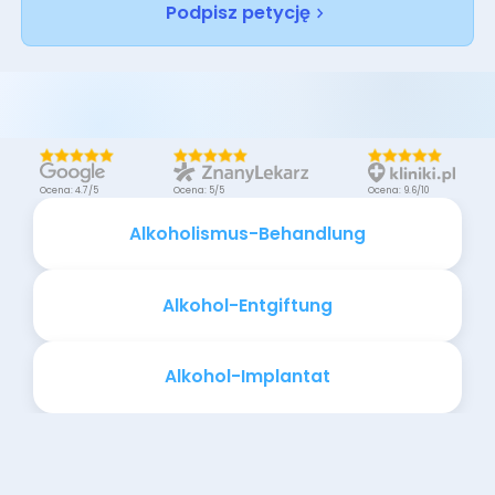
Podpisz petycję
Ocena: 4.7/5
Ocena: 5/5
Ocena: 9.6/10
Alkoholismus-Behandlung
Alkohol-Entgiftung
Alkohol-Implantat