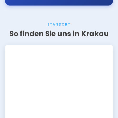
STANDORT
So finden Sie uns in Krakau