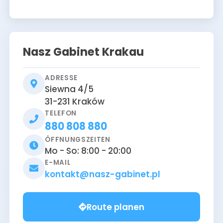
Nasz Gabinet Krakau
ADRESSE
Siewna 4/5
31-231
Kraków
TELEFON
880 808 880
ÖFFNUNGSZEITEN
Mo - So: 8:00 - 20:00
E-MAIL
kontakt@nasz-gabinet.pl
Route planen