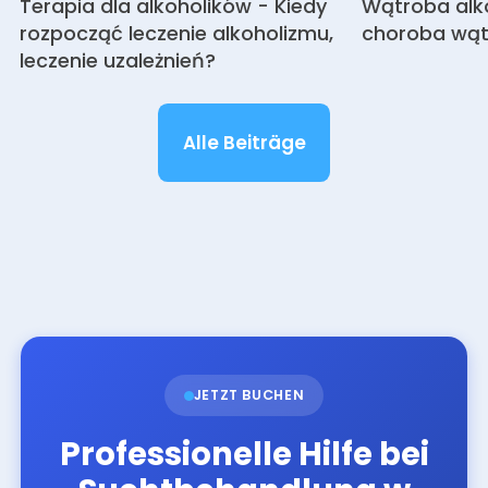
Terapia dla alkoholików - Kiedy
Wątroba alk
rozpocząć leczenie alkoholizmu,
choroba wąt
leczenie uzależnień?
Alle Beiträge
JETZT BUCHEN
Professionelle Hilfe bei