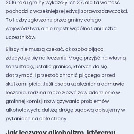
2016 roku gminy wykazały ich 37, ale ta wartość
pochodzi z wcześniejszej edycji sprawozdawczości.
To liczby zgłoszone przez gminy całego
województwa, a nie rejestr wspólnot ani liczba
uczestników.
Bliscy nie muszą czekać, aż osoba pijąca
zdecyduje się na leczenie. Mogą przyjść na własną
konsultację, ustalić granice, których da się
dotrzymać, i przestać chronić pijącego przed
skutkami picia. Jeśli osoba uzależniona odmawia
leczenia, rodzina może złożyć zawiadomienie w
gminnej komisji rozwiązywania problemów
alkoholowych; dalszą drogę sądową opisujemy w
pytaniach na dole strony.
Jak leczymy alkoholizm, któremu