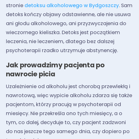
stronie
detoksu alkoholowego w Bydgoszczy
. Sam
detoks kończy objawy odstawienne, ale nie usuwa
ani głodu alkoholowego, ani przyzwyczajenia do
wieczornego kieliszka. Detoks jest początkiem
leczenia, nie leczeniem, dlatego bez dalszej
psychoterapii rzadko utrzymuje abstynencję.
Jak prowadzimy pacjenta po
nawrocie picia
Uzależnienie od alkoholu jest chorobą przewlekłą i
nawrotową, więc wypicie alkoholu zdarza się także
pacjentom, którzy pracują w psychoterapii od
miesięcy. Nie przekreśla ono tych miesięcy, a o
tym, co dalej, decyduje to, czy pacjent zadzwoni
do nas jeszcze tego samego dnia, czy dopiero po