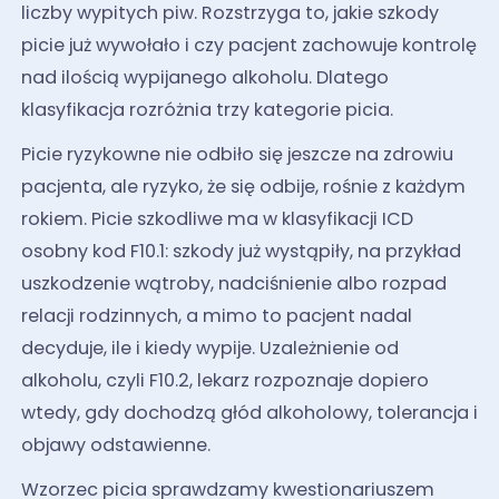
liczby wypitych piw. Rozstrzyga to, jakie szkody
picie już wywołało i czy pacjent zachowuje kontrolę
nad ilością wypijanego alkoholu. Dlatego
klasyfikacja rozróżnia trzy kategorie picia.
Picie ryzykowne nie odbiło się jeszcze na zdrowiu
pacjenta, ale ryzyko, że się odbije, rośnie z każdym
rokiem. Picie szkodliwe ma w klasyfikacji ICD
osobny kod F10.1: szkody już wystąpiły, na przykład
uszkodzenie wątroby, nadciśnienie albo rozpad
relacji rodzinnych, a mimo to pacjent nadal
decyduje, ile i kiedy wypije. Uzależnienie od
alkoholu, czyli F10.2, lekarz rozpoznaje dopiero
wtedy, gdy dochodzą głód alkoholowy, tolerancja i
objawy odstawienne.
Wzorzec picia sprawdzamy kwestionariuszem