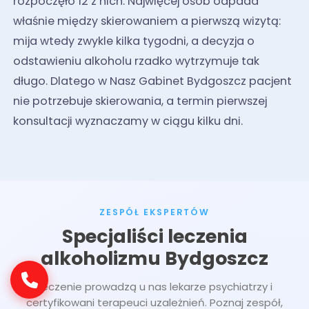
rozpoczęło 12 z nich. Najwięcej osób odpada
właśnie między skierowaniem a pierwszą wizytą:
mija wtedy zwykle kilka tygodni, a decyzja o
odstawieniu alkoholu rzadko wytrzymuje tak
długo. Dlatego w Nasz Gabinet Bydgoszcz pacjent
nie potrzebuje skierowania, a termin pierwszej
konsultacji wyznaczamy w ciągu kilku dni.
ZESPÓŁ EKSPERTÓW
Specjaliści leczenia
alkoholizmu Bydgoszcz
Leczenie prowadzą u nas lekarze psychiatrzy i
certyfikowani terapeuci uzależnień. Poznaj zespół,