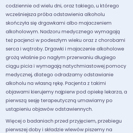
codziennie od wielu dni, oraz takiego, u którego
wcześniejsza próba odstawienia alkoholu
skończyła się drgawkami albo majaczeniem
alkoholowym. Nadzoru medycznego wymagają
też pacjenci w podeszłym wieku oraz z chorobami
serca i wątroby. Drgawki i majaczenie alkoholowe
grożą właśnie po nagłym przerwaniu długiego
ciągu picia i wymagają natychmiastowej pomocy
medycznej, dlatego odradzamy odstawianie
alkoholu na własną rękę. Pacjenta z takimi
objawami kierujemy najpierw pod opiekę lekarza, a
pierwszą sesję terapeutyczną umawiamy po
ustąpieniu objawów odstawiennych.
Więcej o badaniach przed przyjęciem, przebiegu
pierwszej doby i składzie wlewów piszemy na