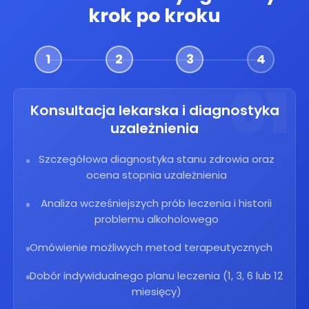
krok po kroku
1
2
3
4
01
Konsultacja lekarska i diagnostyka
uzależnienia
Szczegółowa diagnostyka stanu zdrowia oraz
ocena stopnia uzależnienia
Analiza wcześniejszych prób leczenia i historii
problemu alkoholowego
Omówienie możliwych metod terapeutycznych
Dobór indywidualnego planu leczenia (1, 3, 6 lub 12
miesięcy)