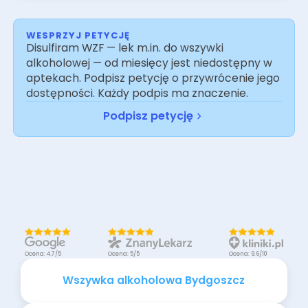
WESPRZYJ PETYCJĘ
Disulfiram WZF — lek m.in. do wszywki
alkoholowej — od miesięcy jest niedostępny w
aptekach. Podpisz petycję o przywrócenie jego
dostępności. Każdy podpis ma znaczenie.
Podpisz petycję
Ocena: 4.7/5
Ocena: 5/5
Ocena: 9.6/10
Wszywka alkoholowa Bydgoszcz