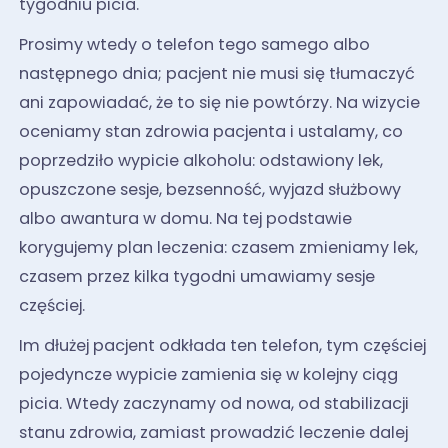
tygodniu picia.
Prosimy wtedy o telefon tego samego albo
następnego dnia; pacjent nie musi się tłumaczyć
ani zapowiadać, że to się nie powtórzy. Na wizycie
oceniamy stan zdrowia pacjenta i ustalamy, co
poprzedziło wypicie alkoholu: odstawiony lek,
opuszczone sesje, bezsenność, wyjazd służbowy
albo awantura w domu. Na tej podstawie
korygujemy plan leczenia: czasem zmieniamy lek,
czasem przez kilka tygodni umawiamy sesje
częściej.
Im dłużej pacjent odkłada ten telefon, tym częściej
pojedyncze wypicie zamienia się w kolejny ciąg
picia. Wtedy zaczynamy od nowa, od stabilizacji
stanu zdrowia, zamiast prowadzić leczenie dalej