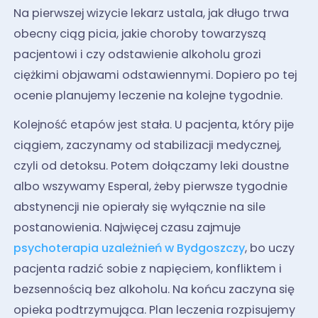
Na pierwszej wizycie lekarz ustala, jak długo trwa
obecny ciąg picia, jakie choroby towarzyszą
pacjentowi i czy odstawienie alkoholu grozi
ciężkimi objawami odstawiennymi. Dopiero po tej
ocenie planujemy leczenie na kolejne tygodnie.
Kolejność etapów jest stała. U pacjenta, który pije
ciągiem, zaczynamy od stabilizacji medycznej,
czyli od detoksu. Potem dołączamy leki doustne
albo wszywamy Esperal, żeby pierwsze tygodnie
abstynencji nie opierały się wyłącznie na sile
postanowienia. Najwięcej czasu zajmuje
psychoterapia uzależnień w Bydgoszczy
, bo uczy
pacjenta radzić sobie z napięciem, konfliktem i
bezsennością bez alkoholu. Na końcu zaczyna się
opieka podtrzymująca. Plan leczenia rozpisujemy