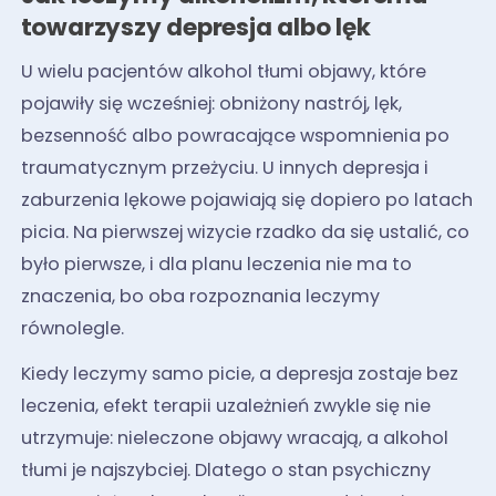
towarzyszy depresja albo lęk
U wielu pacjentów alkohol tłumi objawy, które
pojawiły się wcześniej: obniżony nastrój, lęk,
bezsenność albo powracające wspomnienia po
traumatycznym przeżyciu. U innych depresja i
zaburzenia lękowe pojawiają się dopiero po latach
picia. Na pierwszej wizycie rzadko da się ustalić, co
było pierwsze, i dla planu leczenia nie ma to
znaczenia, bo oba rozpoznania leczymy
równolegle.
Kiedy leczymy samo picie, a depresja zostaje bez
leczenia, efekt terapii uzależnień zwykle się nie
utrzymuje: nieleczone objawy wracają, a alkohol
tłumi je najszybciej. Dlatego o stan psychiczny