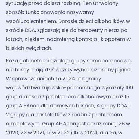
sytuację przed dalszą rodziną. Ten utrwalony
sposób funkcjonowania nazywamy
współuzależnieniem. Dorosłe dzieci alkoholików, w
skrócie DDA, zgłaszają się do terapeuty nieraz po
latach, z lękiem, nadmierną kontrolą i kłopotem w
bliskich związkach.
Poza gabinetami działają grupy samopomocowe,
ale bliscy mają dziś węższy wybór niż osoby pijące.
W sprawozdaniach za 2024 rok gminy
województwa kujawsko-pomorskiego wykazały 109
grup dla osób z problemem alkoholowym oraz 15
grup Al-Anon dla dorosłych bliskich, 4 grupy DDA i
2 grupy dla nastolatków z rodzin z problemem
alkoholowym. Grup Al-Anon jest coraz mniej: 28 w
2020, 22 w 2021, 17 w 2022 i 15 w 2024; dla tła, w