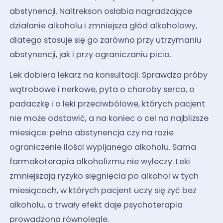
abstynencji. Naltrekson osłabia nagradzające
działanie alkoholu i zmniejsza głód alkoholowy,
dlatego stosuje się go zarówno przy utrzymaniu
abstynencji, jak i przy ograniczaniu picia.
Lek dobiera lekarz na konsultacji. Sprawdza próby
wątrobowe i nerkowe, pyta o choroby serca, o
padaczkę i o leki przeciwbólowe, których pacjent
nie może odstawić, a na koniec o cel na najbliższe
miesiące: pełna abstynencja czy na razie
ograniczenie ilości wypijanego alkoholu. Sama
farmakoterapia alkoholizmu nie wyleczy. Leki
zmniejszają ryzyko sięgnięcia po alkohol w tych
miesiącach, w których pacjent uczy się żyć bez
alkoholu, a trwały efekt daje psychoterapia
prowadzona równolegle.