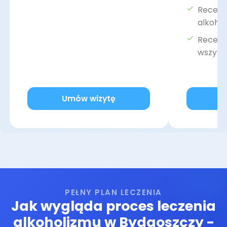
Recept
alkoho
Recepta
wszyw
Umów wizytę
U
PEŁNY PLAN LECZENIA
Jak wygląda proces leczenia
alkoholizmu w Bydgoszczy -