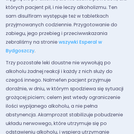
których pacjent pił, i nie leczy alkoholizmu. Ten
sam disulfiram występuje też w tabletkach
przyjmowanych codziennie. Przygotowanie do
zabiegu, jego przebieg i przeciwwskazania
zebraliśmy na stronie
wszywki Esperal w
Bydgoszczy
.
Trzy pozostałe leki doustne nie wywołują po
alkoholu żadnej reakcji i każdy z nich służy do
czegoś innego. Nalmefen pacjent przyjmuje
doraźnie, w dniu, w którym spodziewa się sytuacji
grożącej piciem; celem jest wtedy ograniczenie
ilości wypijanego alkoholu, a nie pełna
abstynencja. Akamprozat stabilizuje pobudzenie
układu nerwowego, które utrzymuje się po
odstawieniu alkoholu, i wspiera utrzymanie