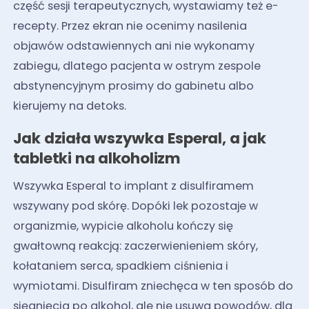
część sesji terapeutycznych, wystawiamy też e-
recepty. Przez ekran nie ocenimy nasilenia
objawów odstawiennych ani nie wykonamy
zabiegu, dlatego pacjenta w ostrym zespole
abstynencyjnym prosimy do gabinetu albo
kierujemy na detoks.
Jak działa wszywka Esperal, a jak
tabletki na alkoholizm
Wszywka Esperal to implant z disulfiramem
wszywany pod skórę. Dopóki lek pozostaje w
organizmie, wypicie alkoholu kończy się
gwałtowną reakcją: zaczerwienieniem skóry,
kołataniem serca, spadkiem ciśnienia i
wymiotami. Disulfiram zniechęca w ten sposób do
sięgnięcia po alkohol, ale nie usuwa powodów, dla