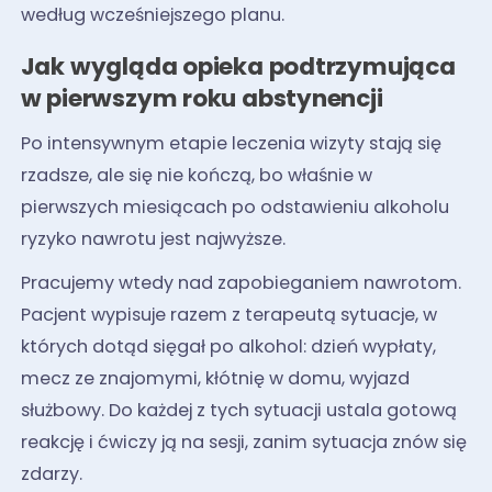
według wcześniejszego planu.
Jak wygląda opieka podtrzymująca
w pierwszym roku abstynencji
Po intensywnym etapie leczenia wizyty stają się
rzadsze, ale się nie kończą, bo właśnie w
pierwszych miesiącach po odstawieniu alkoholu
ryzyko nawrotu jest najwyższe.
Pracujemy wtedy nad zapobieganiem nawrotom.
Pacjent wypisuje razem z terapeutą sytuacje, w
których dotąd sięgał po alkohol: dzień wypłaty,
mecz ze znajomymi, kłótnię w domu, wyjazd
służbowy. Do każdej z tych sytuacji ustala gotową
reakcję i ćwiczy ją na sesji, zanim sytuacja znów się
zdarzy.