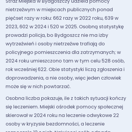
Straż Miejska w Bydgoszczy udziela pomocy
nietrzeźwym w miejscach publicznych ponad
pięćset razy w roku: 662 razy w 2022 roku, 639 w
2023, 602 w 2024 i 520 w 2025. Osobną statystykę
prowadzi policja, bo Bydgoszcz nie ma izby
wytrzeźwień i osoby nietrzeźwe trafiają do
policyjnego pomieszczenia dla zatrzymanych; w
2024 roku umieszczono tam w tym celu 528 osób,
rok wcześniej 622. Obie statystyki liczą zgłoszenia i
doprowadzenia, a nie osoby, więc jeden człowiek
może się w nich powtarzać.
Osobna liczba pokazuje, ile z takich sytuacji kończy
się leczeniem. Miejski ośrodek pomocy społecznej
skierował w 2024 roku na leczenie odwykowe 22
osoby w kryzysie bezdomności, a leczenie