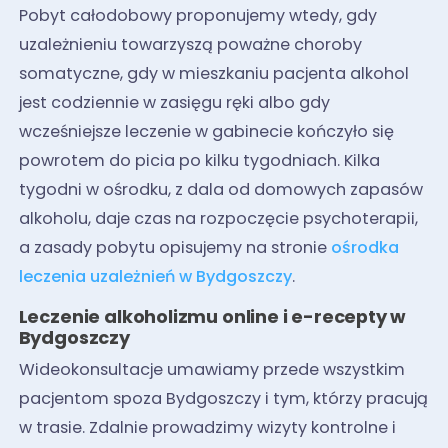
Pobyt całodobowy proponujemy wtedy, gdy
uzależnieniu towarzyszą poważne choroby
somatyczne, gdy w mieszkaniu pacjenta alkohol
jest codziennie w zasięgu ręki albo gdy
wcześniejsze leczenie w gabinecie kończyło się
powrotem do picia po kilku tygodniach. Kilka
tygodni w ośrodku, z dala od domowych zapasów
alkoholu, daje czas na rozpoczęcie psychoterapii,
a zasady pobytu opisujemy na stronie
ośrodka
leczenia uzależnień w Bydgoszczy
.
Leczenie alkoholizmu online i e-recepty w
Bydgoszczy
Wideokonsultacje umawiamy przede wszystkim
pacjentom spoza Bydgoszczy i tym, którzy pracują
w trasie. Zdalnie prowadzimy wizyty kontrolne i