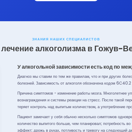
ЗНАНИЯ НАШИХ СПЕЦИАЛИСТОВ
 лечение алкоголизма в Гожув-
У алкогольной зависимости есть код по м
Диагноз мы ставим по тем же правилам, что и при других бол
болезней. Зависимость от алкоголя обозначена кодом 6C40.2 
Причина симптомов - изменение работы мозга. Многолетнее у
вознаграждения и системы реакции на стресс. После такой пер
теряет контроль над выпитым количеством, а употребление пр
Пациент замечает у себя обычно несколько симптомов одновре
количество выпитого больше, чем планировал; потребность во
эффект; дрожь в руках, потливость и тревогу на следующий де