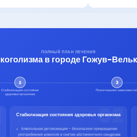
ПОЛНЫЙ ПЛАН ЛЕЧЕНИЯ
лкоголизма в городе Гожув-Вельк
2
3
Стабилизация состояния
Психотерапия зависимосте
здоровья организма
1
02
Стабилизация состояния здоровья организма
Алкогольная детоксикация - безопасное прекращение
употребления алкоголя и снятие абстинентного синдрома