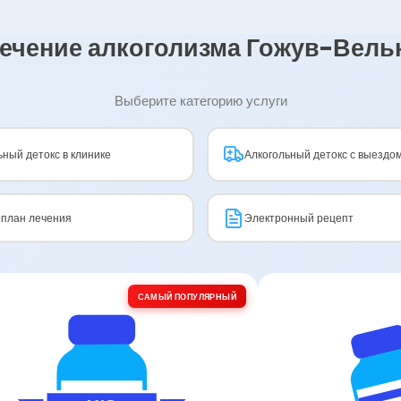
лечение алкоголизма Гожув-Вель
Выберите категорию услуги
ьный детокс в клинике
Алкогольный детокс с выездо
план лечения
Электронный рецепт
САМЫЙ ПОПУЛЯРНЫЙ