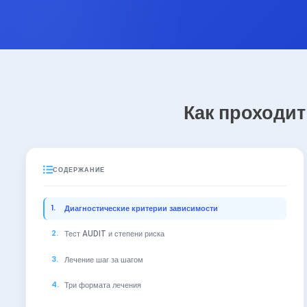
Как проходит
СОДЕРЖАНИЕ
Диагностические критерии зависимости
Тест AUDIT и степени риска
Лечение шаг за шагом
Три формата лечения