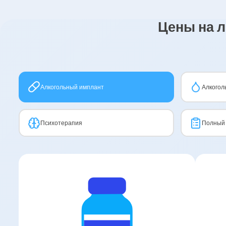
Цены на 
Алкогольный имплант
Алкогол
Психотерапия
Полный 