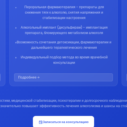
Пероральная фармакотерапия - препараты для
снижения тяги к алкоголю, снятия напряжения и
стабилизации настроения
Алкогольный имплант (дисульфирам) - имплантация
препарата, блокирующего метаболизм алкоголя
Возможность сочетания детоксикации, фармакотерапии и
дальнейшего терапевтического лечения
Индивидуальный подбор метода во время врачебной
консультации
Подробнее
стики, медицинской стабилизации, психотерапии и долгосрочного наблюдени
 значительно повышает эффективность лечения алкоголизма и шансы на стой
Записаться на консультацию