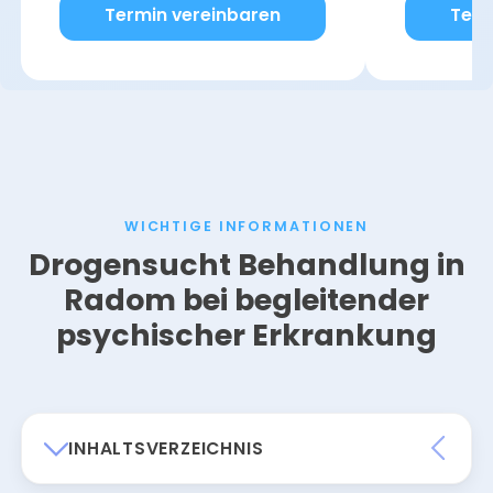
Termin vereinbaren
Term
WICHTIGE INFORMATIONEN
Drogensucht Behandlung in
Radom bei begleitender
psychischer Erkrankung
INHALTSVERZEICHNIS