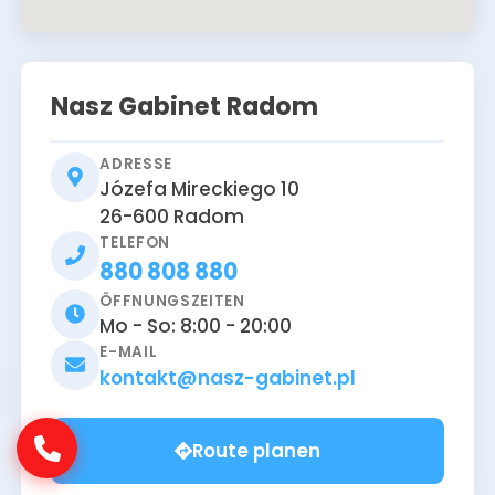
Nasz Gabinet Radom
ADRESSE
Józefa Mireckiego 10
26-600
Radom
TELEFON
880 808 880
ÖFFNUNGSZEITEN
Mo - So: 8:00 - 20:00
E-MAIL
kontakt@nasz-gabinet.pl
Route planen