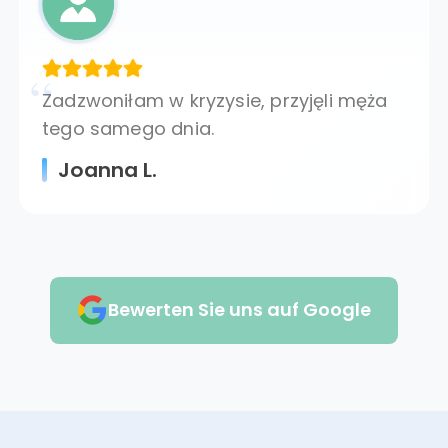
Zadzwoniłam w kryzysie, przyjęli męża
tego samego dnia.
Joanna L.
Bewerten Sie uns auf Google